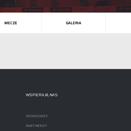
MECZE
GALERIA
WSPIERAJĄ NAS
SPONSORZY
PARTNERZY