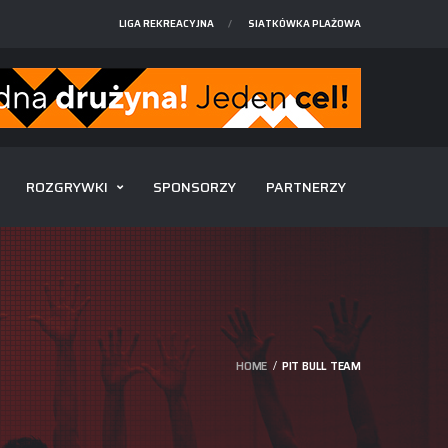
LIGA REKREACYJNA
SIATKÓWKA PLAŻOWA
ROZGRYWKI
SPONSORZY
PARTNERZY
HOME
PIT BULL TEAM