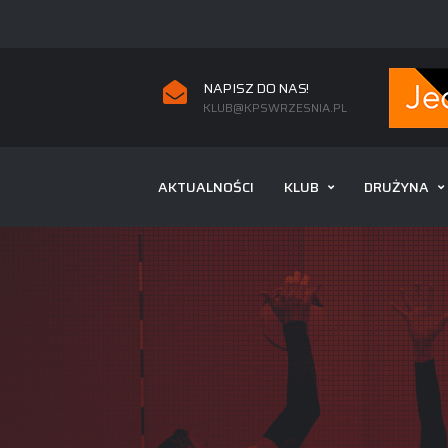
NAPISZ DO NAS!
KLUB@KPSWRZESNIA.PL
AKTUALNOŚCI
KLUB
DRUŻYNA