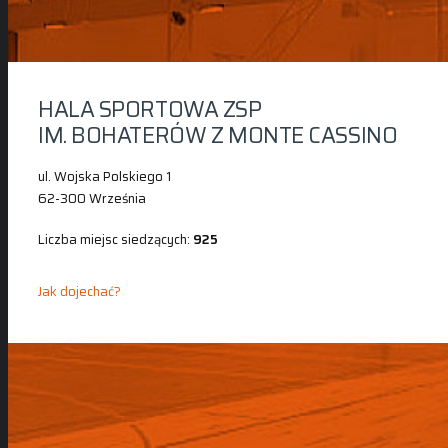
HALA SPORTOWA ZSP
IM. BOHATERÓW Z MONTE CASSINO
ul. Wojska Polskiego 1
62-300 Września
Liczba miejsc siedzących:
925
Jak dojechać?