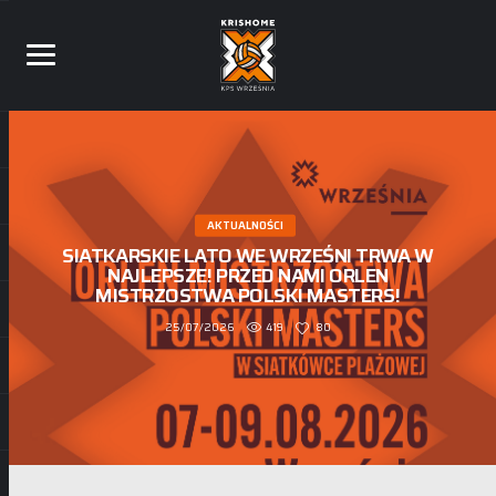
AKTUALNOŚCI
I KLUBOWE MISTRZOSTWA POLSKI W
SIATKÓWCE PLAŻOWEJ ZA NAMI!
502
84
19/07/2026