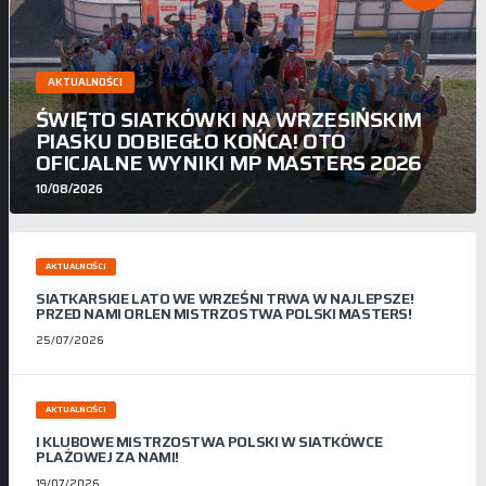
AKTUALNOŚCI
ŚWIĘTO SIATKÓWKI NA WRZESIŃSKIM
PIASKU DOBIEGŁO KOŃCA! OTO
OFICJALNE WYNIKI MP MASTERS 2026
10/08/2026
AKTUALNOŚCI
SIATKARSKIE LATO WE WRZEŚNI TRWA W NAJLEPSZE!
PRZED NAMI ORLEN MISTRZOSTWA POLSKI MASTERS!
25/07/2026
AKTUALNOŚCI
I KLUBOWE MISTRZOSTWA POLSKI W SIATKÓWCE
PLAŻOWEJ ZA NAMI!
19/07/2026