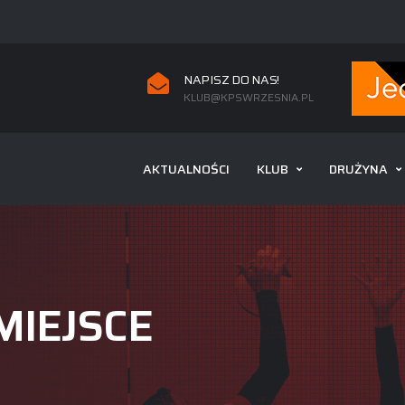
NAPISZ DO NAS!
KLUB@KPSWRZESNIA.PL
AKTUALNOŚCI
KLUB
DRUŻYNA
 MIEJSCE