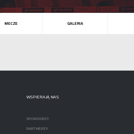
MECZE
GALERIA
WSPIERAJĄ NAS
SPONSORZY
PARTNERZY