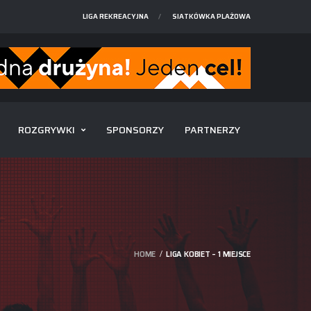
LIGA REKREACYJNA
SIATKÓWKA PLAŻOWA
ROZGRYWKI
SPONSORZY
PARTNERZY
HOME
LIGA KOBIET – 1 MIEJSCE