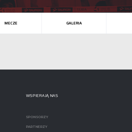
MECZE
GALERIA
WSPIERAJĄ NAS
SPONSORZY
PARTNERZY