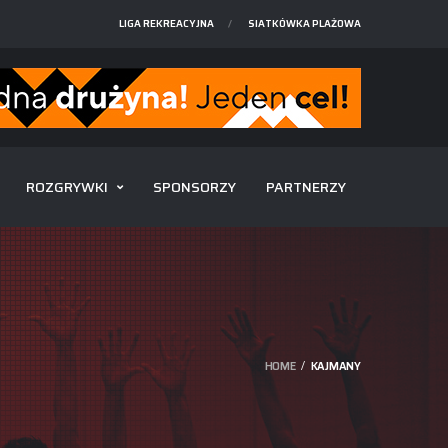
LIGA REKREACYJNA
SIATKÓWKA PLAŻOWA
ROZGRYWKI
SPONSORZY
PARTNERZY
HOME
KAJMANY