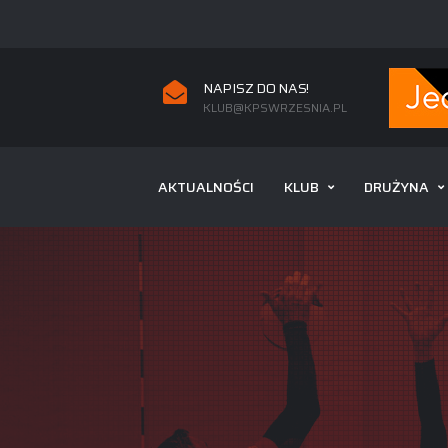
NAPISZ DO NAS!
KLUB@KPSWRZESNIA.PL
AKTUALNOŚCI
KLUB
DRUŻYNA