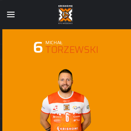
6
MICHAŁ
TORZEWSKI