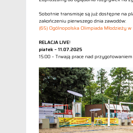
Sobotnie transmisje są już dostępne na pla
zakończeniu pierwszego dnia zawodów:
(65) Ogólnopolska Olimpiada Młodzieży w
RELACJA LIVE
!
piatek – 11.07.2025
15:00 – Trwają prace nad przygotowaniem b