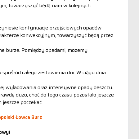
owym, towarzyszyć będą nam w kolejnych
zyniesie kontynuacje przejściowych opadów
arakterze konwekcyjnym, towarzyszyć będą przez
lne burze. Pomiędzy opadami, możemy
 spośród całego zestawienia dni. W ciągu dnia
cej wyładowania oraz intensywne opady deszczu.
rawdę dużo, choć do tego czasu pozostało jeszcze
m jeszcze poczekać.
opolski Łowca Burz
nowy)