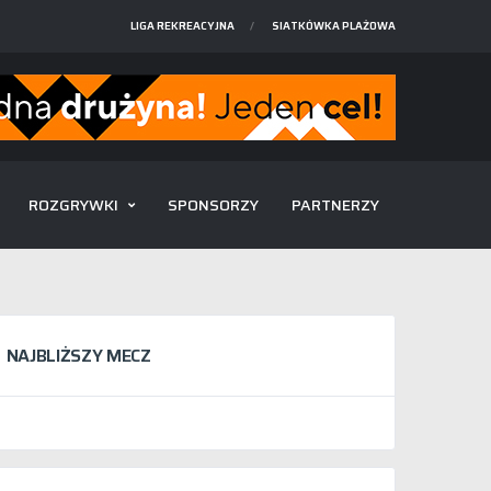
LIGA REKREACYJNA
SIATKÓWKA PLAŻOWA
ROZGRYWKI
SPONSORZY
PARTNERZY
NAJBLIŻSZY MECZ