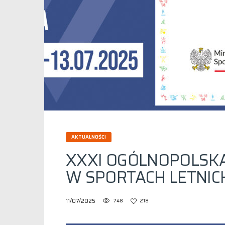
AKTUALNOŚCI
XXXI OGÓLNOPOLSKA
W SPORTACH LETNICH 
11/07/2025
748
218