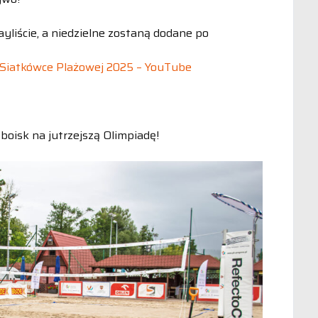
yliście, a niedzielne zostaną dodane po
 Siatkówce Plażowej 2025 – YouTube
oisk na jutrzejszą Olimpiadę!