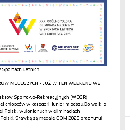
 Sportach Letnich
RÓW MŁODSZYCH – JUŻ W TEN WEEKEND WE
Obiektów Sportowo-Rekreacyjnych (WOSR)
ej chłopców w kategorii junior młodszy.Do walki o
ej Polski, wyłonionych w eliminacjach
 Polski. Stawką są medale OOM 2025 oraz tytuł