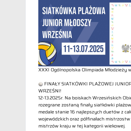
XXXI Ogólnopolska Olimpiada Młodzieży w
FINAŁY SIATKÓWKI PLAŻOWEJ JUNIO
WRZEŚNI!
12-13.2025r. Na boiskach Wrzesińskich 
rozegrane zostaną finały siatkówki plażow
medale stanie 16 najlepszych duetów z cał
wojewódzkich oraz półfinałach mistrzostw
mistrzów kraju w tej kategorii wiekowej.