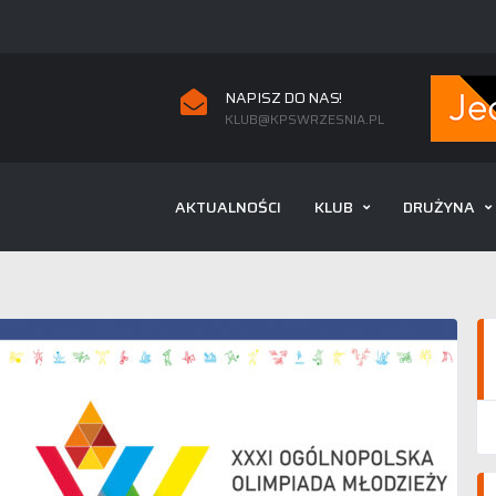
NAPISZ DO NAS!
KLUB@KPSWRZESNIA.PL
AKTUALNOŚCI
KLUB
DRUŻYNA