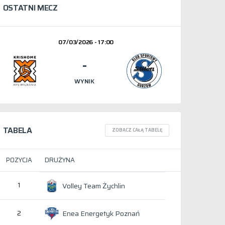
OSTATNI MECZ
07/03/2026 - 17:00
-
WYNIK
TABELA
ZOBACZ CAŁĄ TABELĘ
POZYCJA
DRUŻYNA
1
Volley Team Żychlin
Enea Energetyk Poznań
2