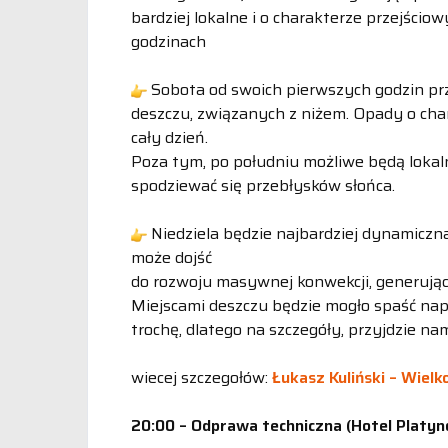
bardziej lokalne i o charakterze przejści
godzinach
Sobota od swoich pierwszych godzin pr
deszczu, związanych z niżem. Opady o ch
cały dzień.
Poza tym, po południu możliwe będą loka
spodziewać się przebłysków słońca.
Niedziela będzie najbardziej dynamiczna
może dojść
do rozwoju masywnej konwekcji, generują
Miejscami deszczu będzie mogło spaść nap
trochę, dlatego na szczegóły, przyjdzie na
wiecej szczegołów:
Łukasz Kuliński – Wielk
20:00 – Odprawa techniczna (Hotel Platy