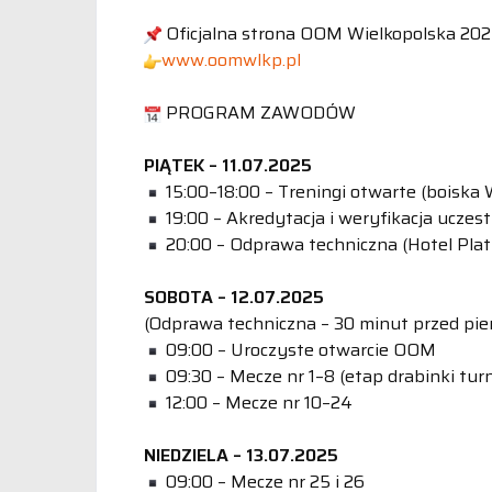
Oficjalna strona OOM Wielkopolska 20
www.oomwlkp.pl
PROGRAM ZAWODÓW
PIĄTEK – 11.07.2025
15:00–18:00 – Treningi otwarte (boiska
19:00 – Akredytacja i weryfikacja uczes
20:00 – Odprawa techniczna (Hotel Pla
SOBOTA – 12.07.2025
(Odprawa techniczna – 30 minut przed pi
09:00 – Uroczyste otwarcie OOM
09:30 – Mecze nr 1–8 (etap drabinki turn
12:00 – Mecze nr 10–24
NIEDZIELA – 13.07.2025
09:00 – Mecze nr 25 i 26