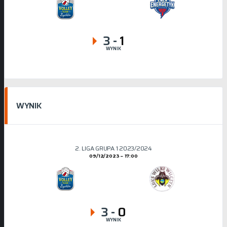
3
-
1
WYNIK
WYNIK
2. LIGA GRUPA 1 2023/2024
09/12/2023
17:00
3
-
0
WYNIK