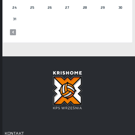
24
25
26
27
28
29
30
31
KONTAKT