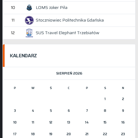
LOMS Joker Piła
10
Stoczniowiec Politechnika Gdańska
11
SUS Travel Elephant Trzebiatów
12
KALENDARZ
SIERPIEŃ 2026
P
W
Ś
C
P
S
N
1
2
3
4
5
6
7
8
9
10
11
12
13
14
15
16
17
18
19
20
21
22
23