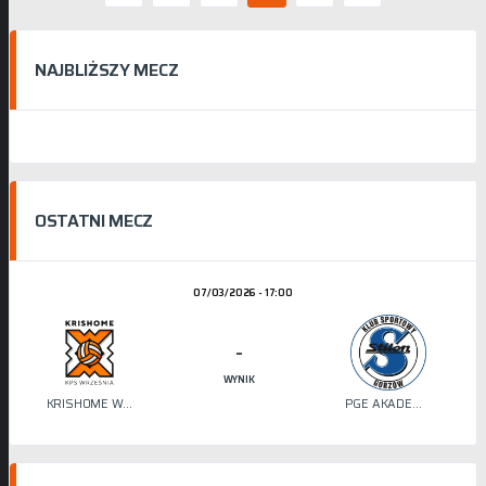
NAJBLIŻSZY MECZ
OSTATNI MECZ
07/03/2026 - 17:00
-
WYNIK
KRISHOME WRZEŚNIA
PGE AKADEMIA SIATKÓWKI STILON