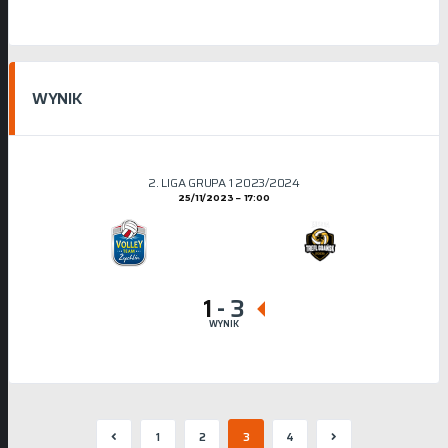
WYNIK
2. LIGA GRUPA 1 2023/2024
25/11/2023
17:00
1
-
3
WYNIK
1
2
3
4