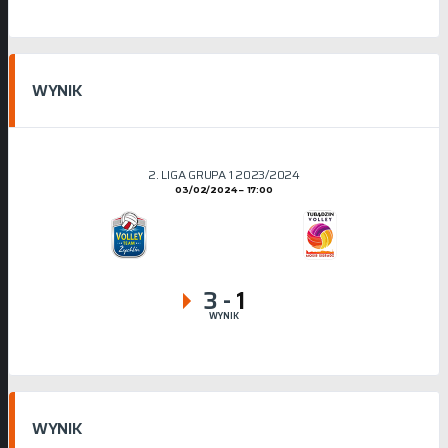
WYNIK
2. LIGA GRUPA 1 2023/2024
03/02/2024
17:00
3
-
1
WYNIK
WYNIK