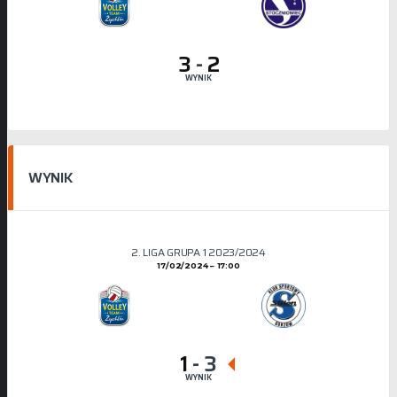
3
-
2
WYNIK
WYNIK
2. LIGA GRUPA 1 2023/2024
17/02/2024
17:00
1
-
3
WYNIK