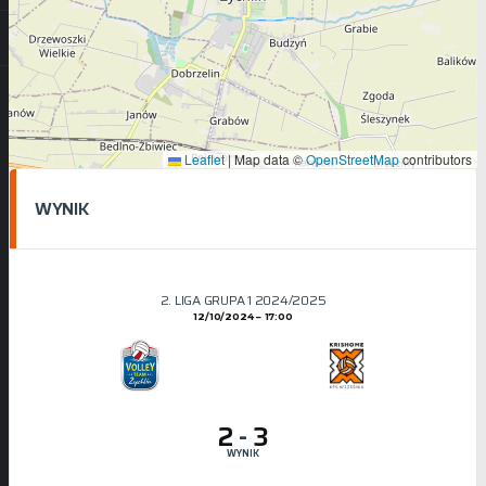
Leaflet
|
Map data ©
OpenStreetMap
contributors
WYNIK
2. LIGA GRUPA 1 2024/2025
12/10/2024
17:00
2
-
3
WYNIK