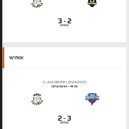
3
-
2
WYNIK
WYNIK
2. LIGA GRUPA 1 2024/2025
12/12/2024
18:30
2
-
3
WYNIK