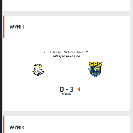
WYNIK
2. LIGA GRUPA 1 2024/2025
01/12/2024
16:00
0
-
3
WYNIK
WYNIK