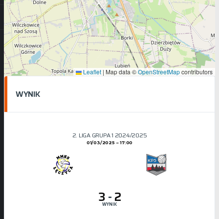
Leaflet
|
Map data ©
OpenStreetMap
contributors
WYNIK
2. LIGA GRUPA 1 2024/2025
01/03/2025
17:00
3
-
2
WYNIK