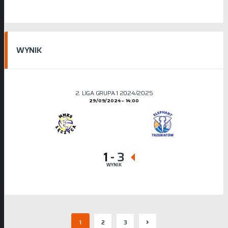
WYNIK
2. LIGA GRUPA 1 2024/2025
29/09/2024
14:00
1
-
3
WYNIK
1
2
3