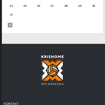
24
25
26
27
28
29
30
31
KONTAKT