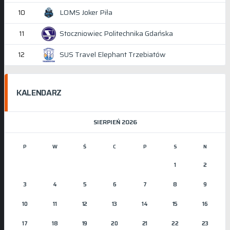
LOMS Joker Piła
10
Stoczniowiec Politechnika Gdańska
11
SUS Travel Elephant Trzebiatów
12
KALENDARZ
SIERPIEŃ 2026
P
W
Ś
C
P
S
N
1
2
3
4
5
6
7
8
9
10
11
12
13
14
15
16
17
18
19
20
21
22
23