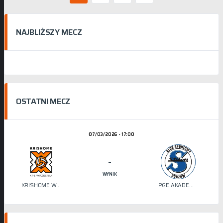
NAJBLIŻSZY MECZ
OSTATNI MECZ
07/03/2026 - 17:00
-
WYNIK
KRISHOME WRZEŚNIA
PGE AKADEMIA SIATKÓWKI STILON