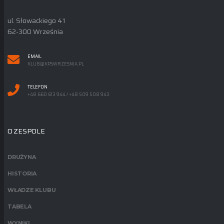
ul. Słowackiego 41
62-300 Września
EMAIL
KLUB@KPSWRZESNIA.PL
TELEFON
+48 660 613 944 / +48 509 508 943
O ZESPOLE
DRUŻYNA
HISTORIA
WŁADZE KLUBU
TABELA
WYNIKI