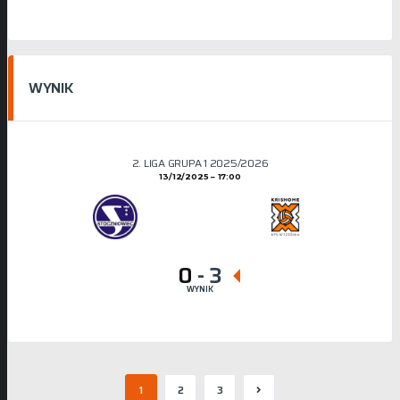
WYNIK
2. LIGA GRUPA 1 2025/2026
13/12/2025
17:00
0
-
3
WYNIK
1
2
3