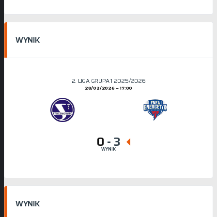
WYNIK
2. LIGA GRUPA 1 2025/2026
28/02/2026
17:00
0
-
3
WYNIK
WYNIK