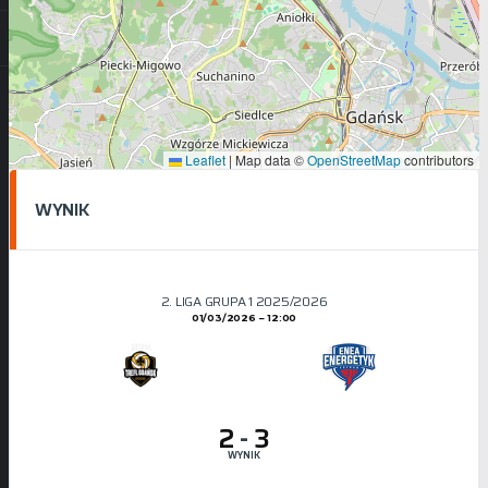
Leaflet
|
Map data ©
OpenStreetMap
contributors
WYNIK
2. LIGA GRUPA 1 2025/2026
01/03/2026
12:00
2
-
3
WYNIK