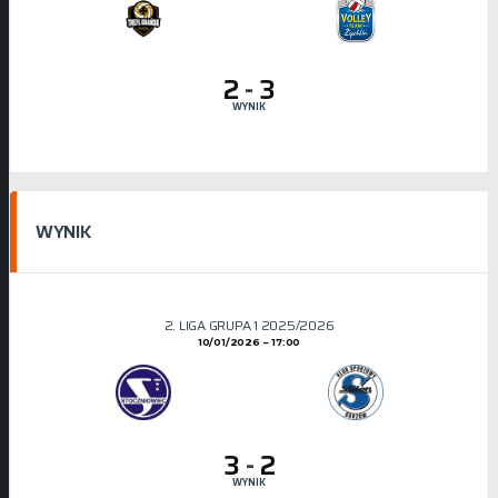
2
-
3
WYNIK
WYNIK
2. LIGA GRUPA 1 2025/2026
10/01/2026
17:00
3
-
2
WYNIK