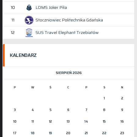
LOMS Joker Piła
10
Stoczniowiec Politechnika Gdańska
11
SUS Travel Elephant Trzebiatów
12
KALENDARZ
SIERPIEŃ 2026
P
W
Ś
C
P
S
N
1
2
3
4
5
6
7
8
9
10
11
12
13
14
15
16
17
18
19
20
21
22
23