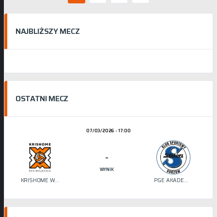
NAJBLIŻSZY MECZ
OSTATNI MECZ
07/03/2026 - 17:00
-
WYNIK
KRISHOME WRZEŚNIA
PGE AKADEMIA SIATKÓWKI STILON