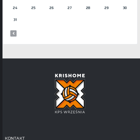
24
25
26
27
28
29
30
31
KONTAKT