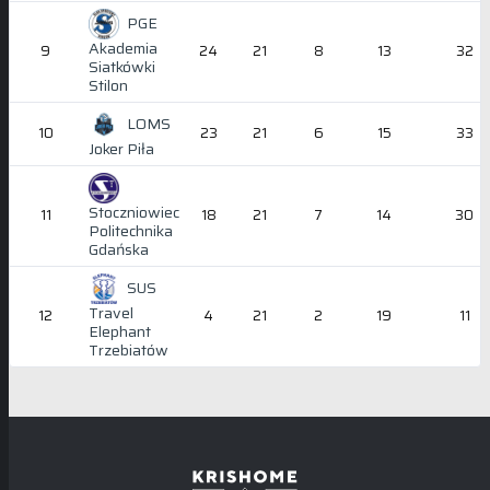
PGE
Akademia
9
24
21
8
13
32
Siatkówki
Stilon
LOMS
10
23
21
6
15
33
Joker Piła
Stoczniowiec
11
18
21
7
14
30
Politechnika
Gdańska
SUS
Travel
12
4
21
2
19
11
Elephant
Trzebiatów