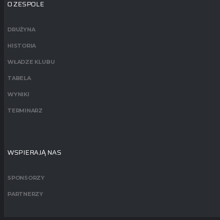
O ZESPOLE
DRUŻYNA
HISTORIA
WŁADZE KLUBU
TABELA
WYNIKI
TERMINARZ
WSPIERAJĄ NAS
SPONSORZY
PARTNERZY