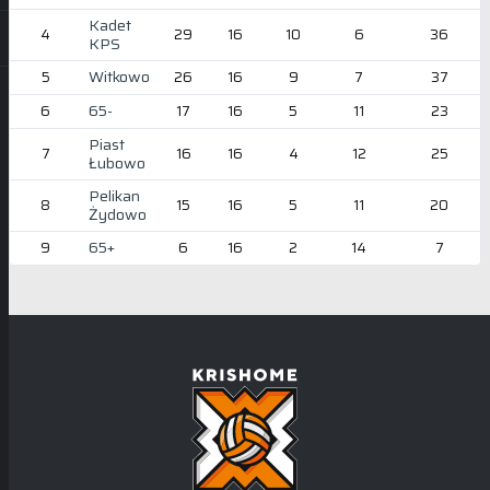
Kadet
4
29
16
10
6
36
KPS
Witkowo
5
26
16
9
7
37
65-
6
17
16
5
11
23
Piast
7
16
16
4
12
25
Łubowo
Pelikan
8
15
16
5
11
20
Żydowo
65+
9
6
16
2
14
7