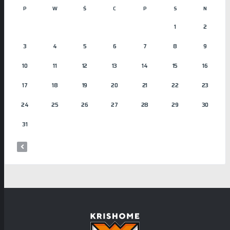
P
W
Ś
C
P
S
N
1
2
3
4
5
6
7
8
9
10
11
12
13
14
15
16
17
18
19
20
21
22
23
24
25
26
27
28
29
30
31