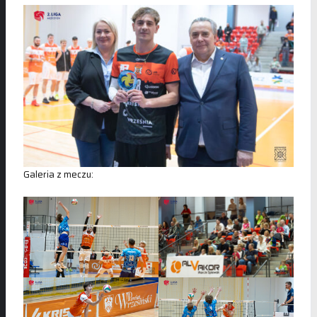
Galeria z meczu: