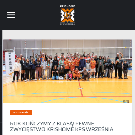
AKTUALNOŚCI
ROK KOŃCZYMY Z KLASĄ! PEWNE
ZWYCIĘSTWO KRISHOME KPS WRZEŚNIA