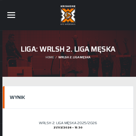
LIGA:
WRLSH 2. LIGA MĘSKA
HOME
WRLSH 2. LIGA MĘSKA
WYNIK
WRLSH 2. LIGA MĘSKA 2025/2026
21/03/2026
15:30