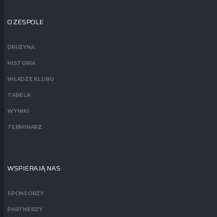
O ZESPOLE
DRUŻYNA
HISTORIA
WŁADZE KLUBU
TABELA
WYNIKI
TERMINARZ
WSPIERAJĄ NAS
SPONSORZY
PARTNERZY