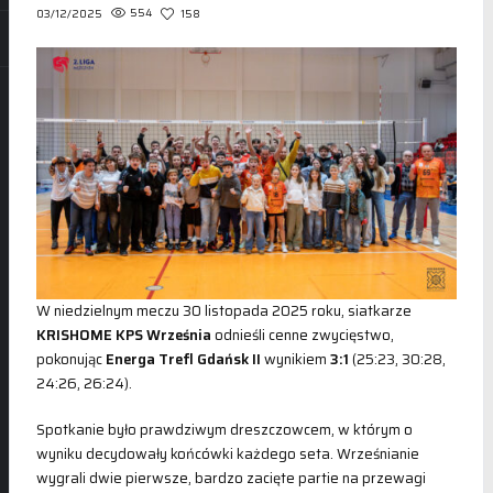
554
158
03/12/2025
W niedzielnym meczu 30 listopada 2025 roku, siatkarze
KRISHOME KPS Września
odnieśli cenne zwycięstwo,
pokonując
Energa Trefl Gdańsk II
wynikiem
3:1
(25:23, 30:28,
24:26, 26:24).
Spotkanie było prawdziwym dreszczowcem, w którym o
wyniku decydowały końcówki każdego seta. Wrześnianie
wygrali dwie pierwsze, bardzo zacięte partie na przewagi