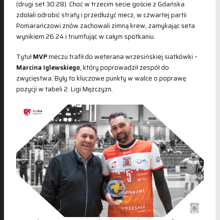
(drugi set 30:28). Choć w trzecim secie goście z Gdańska
zdołali odrobić straty i przedłużyć mecz, w czwartej partii
Pomarańczowi znów zachowali zimną krew, zamykając seta
wynikiem 26:24 i triumfując w całym spotkaniu.
Tytuł
MVP
meczu trafił do weterana wrzesińskiej siatkówki –
Marcina Iglewskiego
, który poprowadził zespół do
zwycięstwa. Były to kluczowe punkty w walce o poprawę
pozycji w tabeli 2. Ligi Mężczyzn.