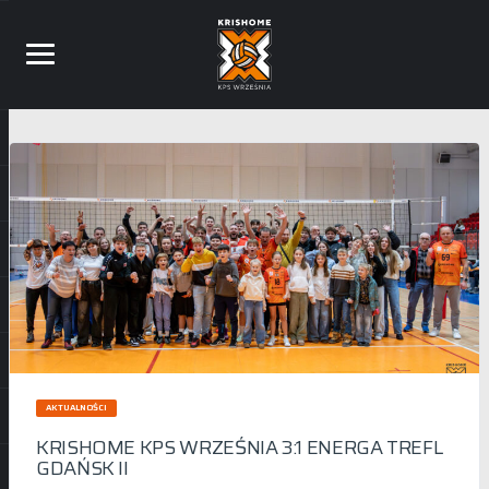
AKTUALNOŚCI
KRISHOME KPS WRZEŚNIA 3:1 ENERGA TREFL
GDAŃSK II