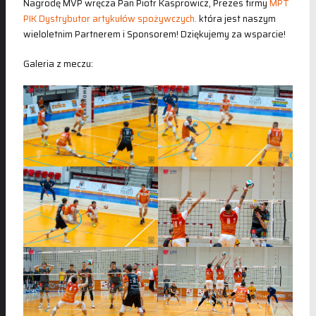
Nagrodę MVP wręcza Pan Piotr Kasprowicz, Prezes firmy
MPT
PIK Dystrybutor artykułów spożywczych.
która jest naszym
wieloletnim Partnerem i Sponsorem! Dziękujemy za wsparcie!
Galeria z meczu: