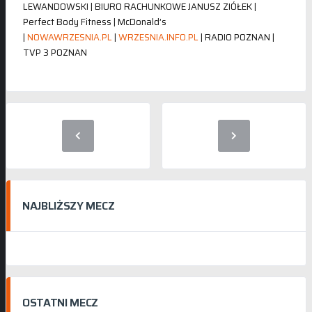
LEWANDOWSKI | BIURO RACHUNKOWE JANUSZ ZIÓŁEK |
Perfect Body Fitness | McDonald’s
|
NOWAWRZESNIA.PL
|
WRZESNIA.INFO.PL
| RADIO POZNAN |
TVP 3 POZNAN
NAJBLIŻSZY MECZ
OSTATNI MECZ