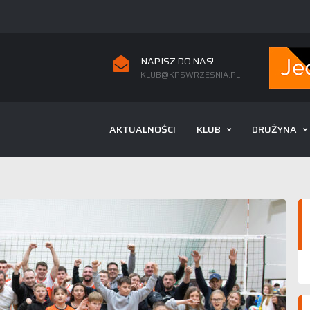
NAPISZ DO NAS!
KLUB@KPSWRZESNIA.PL
AKTUALNOŚCI
KLUB
DRUŻYNA