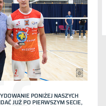
CYDOWANIE PONIŻEJ NASZYCH
IDAĆ JUŻ PO PIERWSZYM SECIE,