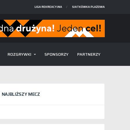
LIGA REKREACYJNA
SIATKÓWKA PLAŻOWA
ROZGRYWKI
SPONSORZY
PARTNERZY
NAJBLIŻSZY MECZ