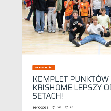
AKTUALNOŚCI
KOMPLET PUNKTÓW 
KRISHOME LEPSZY OD
SETACH!
26/10/2025
167
80