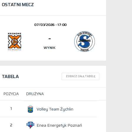
OSTATNI MECZ
07/03/2026 - 17:00
-
WYNIK
TABELA
ZOBACZ CAŁĄ TABELĘ
POZYCJA
DRUŻYNA
1
Volley Team Żychlin
Enea Energetyk Poznań
2