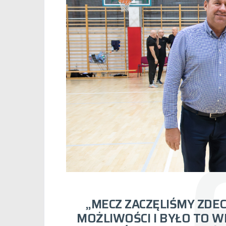
„MECZ ZACZĘLIŚMY ZDE
MOŻLIWOŚCI I BYŁO TO W