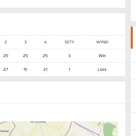
2
3
4
SETY
WYNIK
25
25
25
3
Win
27
15
21
1
Loss