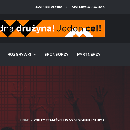
LIGA REKREACYJNA
SIATKÓWKA PLAŻOWA
ROZGRYWKI
SPONSORZY
PARTNERZY
HOME
VOLLEY TEAM ŻYCHLIN VS SPS CARGILL SŁUPCA