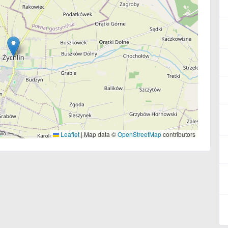
Leaflet
|
Map data ©
OpenStreetMap
contributors