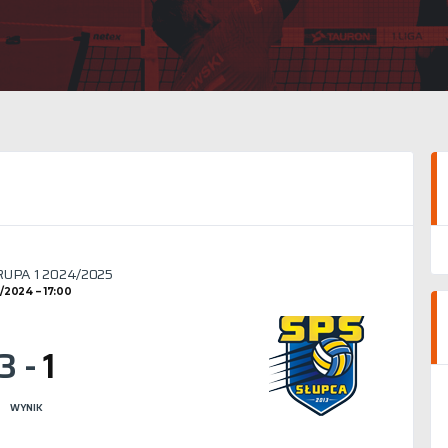
GRUPA 1 2024/2025
11/2024
17:00
3
-
1
WYNIK