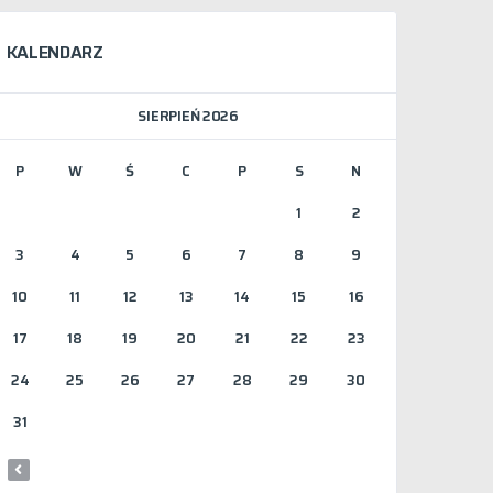
KALENDARZ
SIERPIEŃ 2026
P
W
Ś
C
P
S
N
1
2
3
4
5
6
7
8
9
10
11
12
13
14
15
16
17
18
19
20
21
22
23
24
25
26
27
28
29
30
31