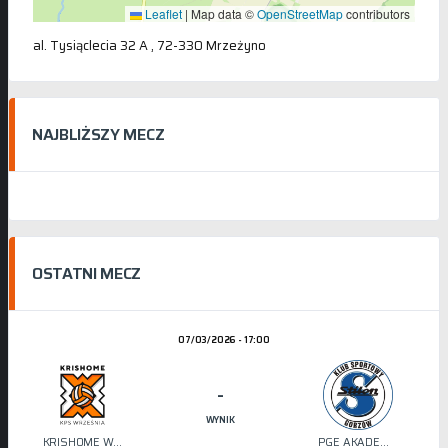
Leaflet
|
Map data ©
OpenStreetMap
contributors
al. Tysiąclecia 32 A , 72-330 Mrzeżyno
NAJBLIŻSZY MECZ
OSTATNI MECZ
07/03/2026 - 17:00
-
WYNIK
KRISHOME WRZEŚNIA
PGE AKADEMIA SIATKÓWKI STILON