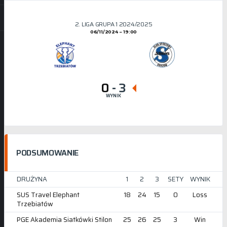
2. LIGA GRUPA 1 2024/2025
06/11/2024
19:00
0
-
3
WYNIK
PODSUMOWANIE
DRUŻYNA
1
2
3
SETY
WYNIK
SUS Travel Elephant
18
24
15
0
Loss
Trzebiatów
PGE Akademia Siatkówki Stilon
25
26
25
3
Win