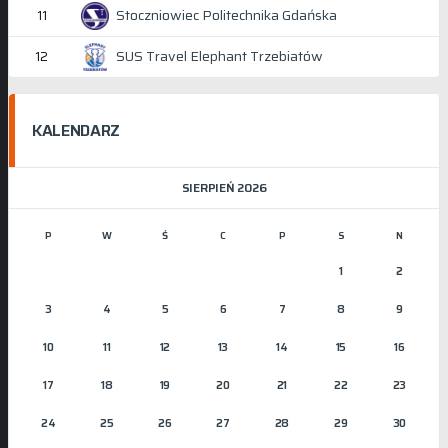
Stoczniowiec Politechnika Gdańska
11
SUS Travel Elephant Trzebiatów
12
KALENDARZ
SIERPIEŃ 2026
P
W
Ś
C
P
S
N
1
2
3
4
5
6
7
8
9
10
11
12
13
14
15
16
17
18
19
20
21
22
23
24
25
26
27
28
29
30