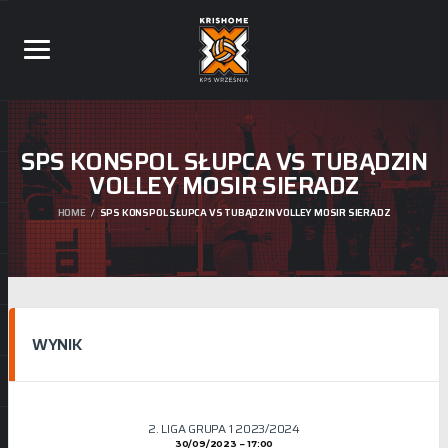
SPS KONSPOL SŁUPCA VS TUBĄDZIN
VOLLEY MOSIR SIERADZ
HOME
SPS KONSPOL SŁUPCA VS TUBĄDZIN VOLLEY MOSIR SIERADZ
WYNIK
2. LIGA GRUPA 1 2023/2024
30/09/2023
17:00