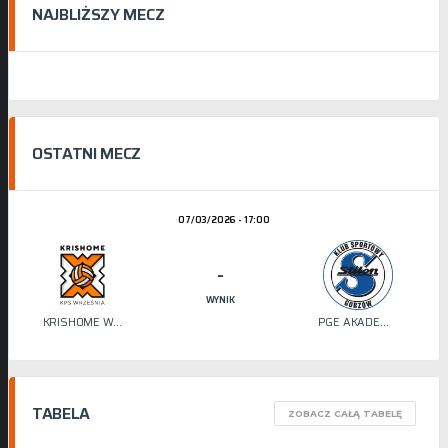
NAJBLIŻSZY MECZ
OSTATNI MECZ
07/03/2026 - 17:00
-
WYNIK
KRISHOME WRZEŚNIA
PGE AKADEMIA SIATKÓWKI STILON
TABELA
ZOBACZ CAŁĄ TABELĘ