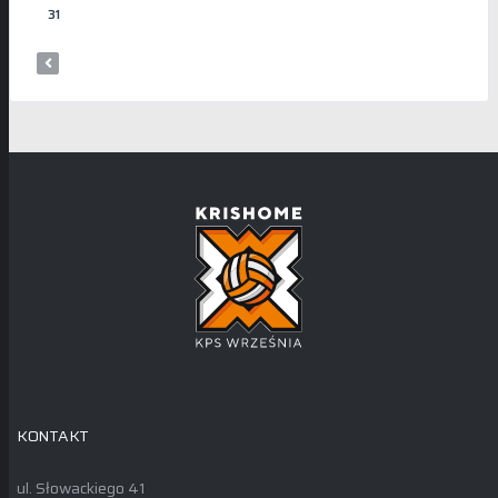
31
KONTAKT
ul. Słowackiego 41