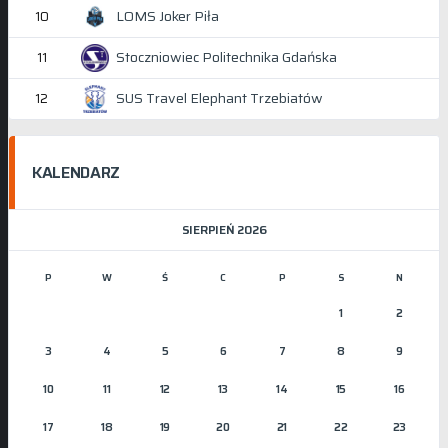
LOMS Joker Piła
10
Stoczniowiec Politechnika Gdańska
11
SUS Travel Elephant Trzebiatów
12
KALENDARZ
SIERPIEŃ 2026
P
W
Ś
C
P
S
N
1
2
3
4
5
6
7
8
9
10
11
12
13
14
15
16
17
18
19
20
21
22
23