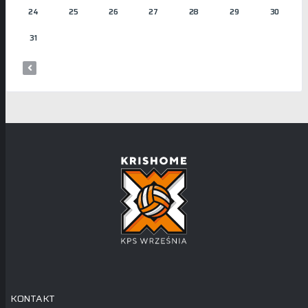
24
25
26
27
28
29
30
31
KONTAKT