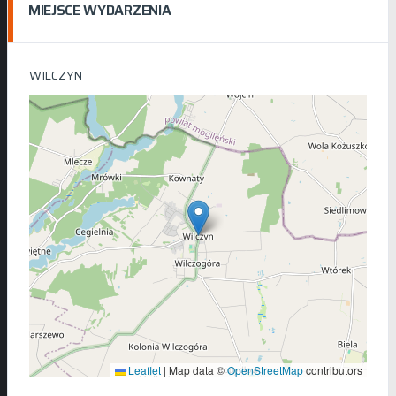
MIEJSCE WYDARZENIA
WILCZYN
Leaflet
|
Map data ©
OpenStreetMap
contributors