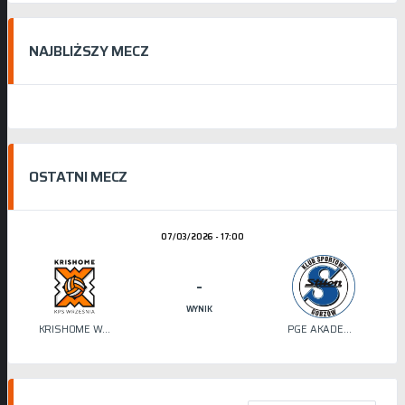
NAJBLIŻSZY MECZ
OSTATNI MECZ
07/03/2026 - 17:00
-
WYNIK
KRISHOME WRZEŚNIA
PGE AKADEMIA SIATKÓWKI STILON