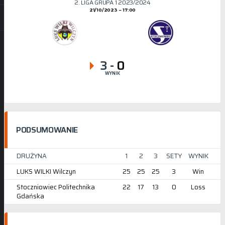
2. LIGA GRUPA 1 2023/2024
21/10/2023
17:00
3
-
0
WYNIK
PODSUMOWANIE
DRUŻYNA
1
2
3
SETY
WYNIK
LUKS WILKI Wilczyn
25
25
25
3
Win
Stoczniowiec Politechnika
22
17
13
0
Loss
Gdańska