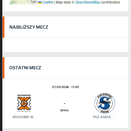
Leaflet
|
Map data ©
OpenStreetMap
contributors
NAJBLIŻSZY MECZ
OSTATNI MECZ
07/03/2026 - 17:00
-
WYNIK
KRISHOME WRZEŚNIA
PGE AKADEMIA SIATKÓWKI STILON