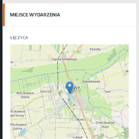
MIEJSCE WYDARZENIA
ŁĘCZYCA