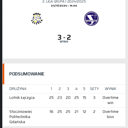
2. LIGA GRUPA 1 2024/2025
23/11/2024
14:00
3
-
2
WYNIK
PODSUMOWANIE
DRUŻYNA
1
2
3
4
5
SETY
WYNIK
Lotnik Łęczyca
25
23
20
25
15
3
Overtime
win
Stoczniowiec
16
25
25
21
12
2
Overtime
Politechnika
loss
Gdańska