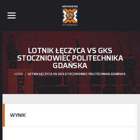
LOTNIK ŁĘCZYCA VS GKS
STOCZNIOWIEC POLITECHNIKA
GDAŃSKA
HOME
LOTNIK ŁĘCZYCA VS GKS STOCZNIOWIEC POLITECHNIKA GDAŃSKA
WYNIK