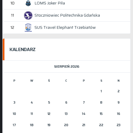
LOMS Joker Piła
10
Stoczniowiec Politechnika Gdańska
11
SUS Travel Elephant Trzebiatów
12
KALENDARZ
SIERPIEŃ 2026
P
W
Ś
C
P
S
N
1
2
3
4
5
6
7
8
9
10
11
12
13
14
15
16
17
18
19
20
21
22
23