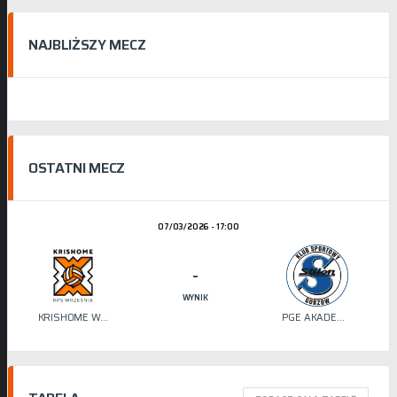
NAJBLIŻSZY MECZ
OSTATNI MECZ
07/03/2026 - 17:00
-
WYNIK
KRISHOME WRZEŚNIA
PGE AKADEMIA SIATKÓWKI STILON