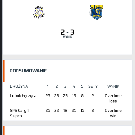
2
-
3
WYNIK
PODSUMOWANIE
DRUŻYNA
1
2
3
4
5
SETY
WYNIK
Lotnik Łęczyca
23
25
25
19
8
2
Overtime
loss
SPS Cargill
25
22
18
25
15
3
Overtime
Słupca
win