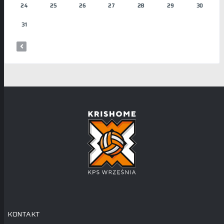
24
25
26
27
28
29
30
31
KONTAKT