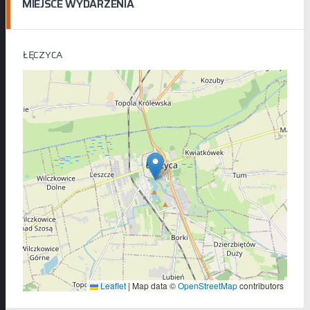
MIEJSCE WYDARZENIA
ŁĘCZYCA
Leaflet
|
Map data ©
OpenStreetMap
contributors