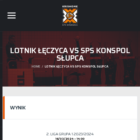
LOTNIK ŁĘCZYCA VS SPS KONSPOL
SŁUPCA
HOME
LOTNIK ŁĘCZYCA VS SPS KONSPOL SŁUPCA
WYNIK
2. LIGA GRUPA 1 2023/2024
16/03/2024
14:00