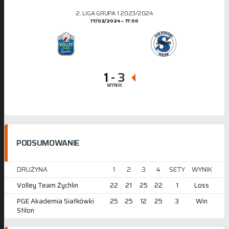
2. LIGA GRUPA 1 2023/2024
17/02/2024
17:00
1
-
3
WYNIK
PODSUMOWANIE
DRUŻYNA
1
2
3
4
SETY
WYNIK
Volley Team Żychlin
22
21
25
22
1
Loss
PGE Akademia Siatkówki
25
25
12
25
3
Win
Stilon