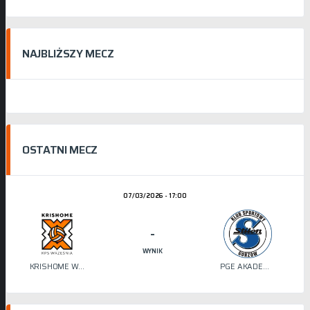
NAJBLIŻSZY MECZ
OSTATNI MECZ
07/03/2026 - 17:00
-
WYNIK
KRISHOME WRZEŚNIA
PGE AKADEMIA SIATKÓWKI STILON