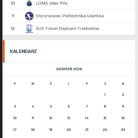
LOMS Joker Piła
10
Stoczniowiec Politechnika Gdańska
11
SUS Travel Elephant Trzebiatów
12
KALENDARZ
SIERPIEŃ 2026
P
W
Ś
C
P
S
N
1
2
3
4
5
6
7
8
9
10
11
12
13
14
15
16
17
18
19
20
21
22
23