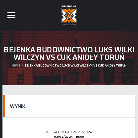
BEJENKA BUDOWNICTWO LUKS WILKI
WILCZYN VS CUK ANIOŁY TORUŃ
HOME
BEJENKA BUDOWNICTWO LUKS WILKI WILCZYN VS CUK ANIOŁY TORUŃ
WYNIK
2. LIGA GRUPA 1 2023/2024
03/02/2024
18:00