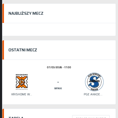
NAJBLIŻSZY MECZ
OSTATNI MECZ
07/03/2026 - 17:00
-
WYNIK
KRISHOME WRZEŚNIA
PGE AKADEMIA SIATKÓWKI STILON