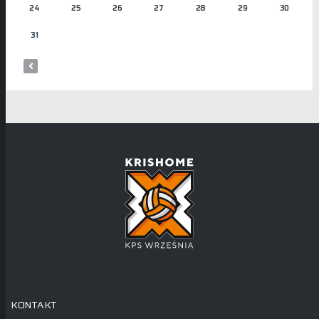
24
25
26
27
28
29
30
31
KONTAKT