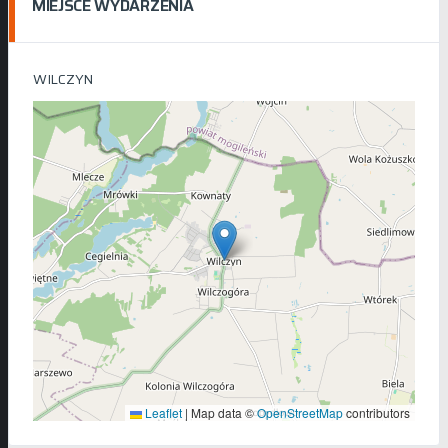
MIEJSCE WYDARZENIA
WILCZYN
Leaflet
|
Map data ©
OpenStreetMap
contributors