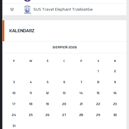
SUS Travel Elephant Trzebiatów
12
KALENDARZ
SIERPIEŃ 2026
P
W
Ś
C
P
S
N
1
2
3
4
5
6
7
8
9
10
11
12
13
14
15
16
17
18
19
20
21
22
23
24
25
26
27
28
29
30
31