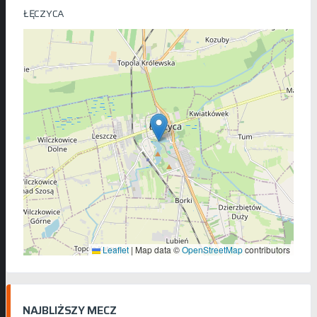
ŁĘCZYCA
Leaflet
|
Map data ©
OpenStreetMap
contributors
NAJBLIŻSZY MECZ