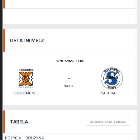
OSTATNI MECZ
07/03/2026 - 17:00
-
WYNIK
KRISHOME WRZEŚNIA
PGE AKADEMIA SIATKÓWKI STILON
TABELA
ZOBACZ CAŁĄ TABELĘ
POZYCJA
DRUŻYNA