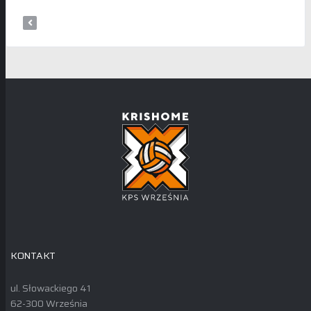
KONTAKT
ul. Słowackiego 41
62-300 Września