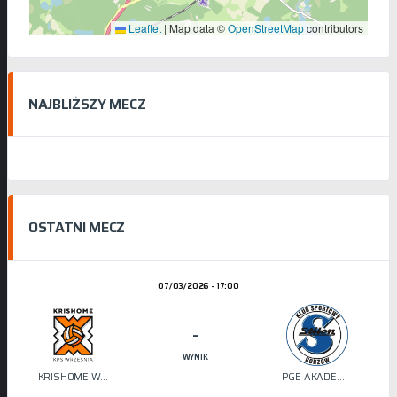
Leaflet
|
Map data ©
OpenStreetMap
contributors
NAJBLIŻSZY MECZ
OSTATNI MECZ
07/03/2026 - 17:00
-
WYNIK
KRISHOME WRZEŚNIA
PGE AKADEMIA SIATKÓWKI STILON