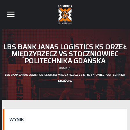
LBS BANK JANAS LOGISTICS KS ORZEŁ
MIĘDZYRZECZ VS STOCZNIOWIEC
POLITECHNIKA GDAŃSKA
HOME
LBS BANK JANAS LOGISTICS KS ORZEŁ MIĘDZYRZECZ VS STOCZNIOWIEC POLITECHNIKA
GDAŃSKA
WYNIK