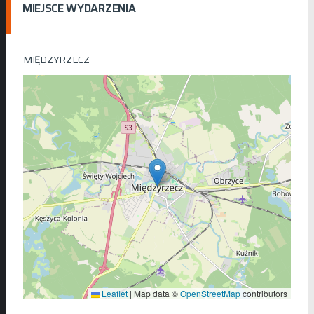
MIEJSCE WYDARZENIA
MIĘDZYRZECZ
Leaflet
|
Map data ©
OpenStreetMap
contributors