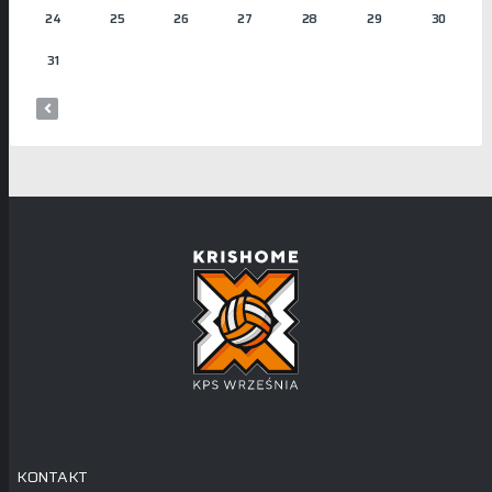
24
25
26
27
28
29
30
31
KONTAKT