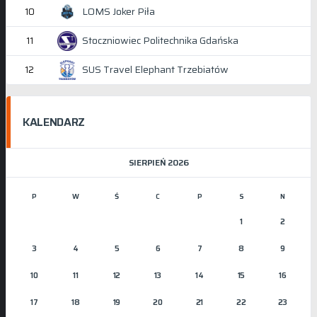
LOMS Joker Piła
10
Stoczniowiec Politechnika Gdańska
11
SUS Travel Elephant Trzebiatów
12
KALENDARZ
SIERPIEŃ 2026
P
W
Ś
C
P
S
N
1
2
3
4
5
6
7
8
9
10
11
12
13
14
15
16
17
18
19
20
21
22
23