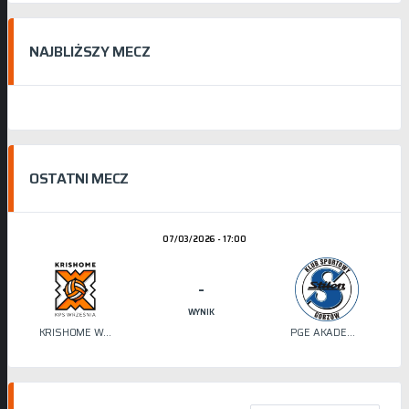
NAJBLIŻSZY MECZ
OSTATNI MECZ
07/03/2026 - 17:00
-
WYNIK
KRISHOME WRZEŚNIA
PGE AKADEMIA SIATKÓWKI STILON