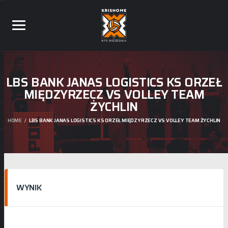
LBS BANK JANAS LOGISTICS KS ORZEŁ
MIĘDZYRZECZ VS VOLLEY TEAM
ŻYCHLIN
HOME
LBS BANK JANAS LOGISTICS KS ORZEŁ MIĘDZYRZECZ VS VOLLEY TEAM ŻYCHLIN
WYNIK