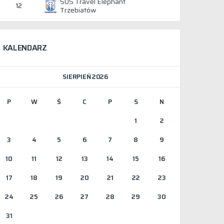
SUS Travel Elephant
12
Trzebiatów
KALENDARZ
SIERPIEŃ 2026
P
W
Ś
C
P
S
N
1
2
3
4
5
6
7
8
9
10
11
12
13
14
15
16
17
18
19
20
21
22
23
24
25
26
27
28
29
30
31