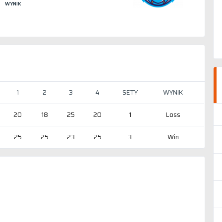
WYNIK
1
2
3
4
SETY
WYNIK
20
18
25
20
1
Loss
25
25
23
25
3
Win