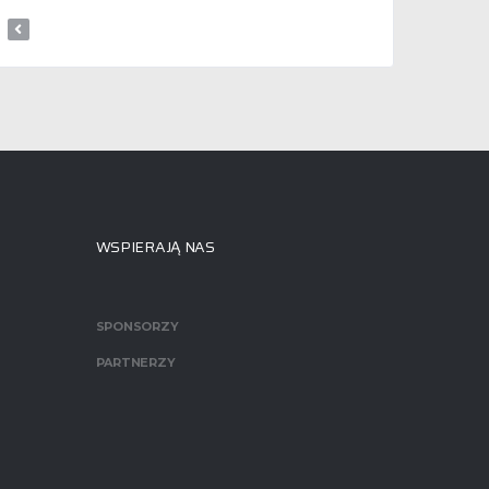
WSPIERAJĄ NAS
SPONSORZY
PARTNERZY