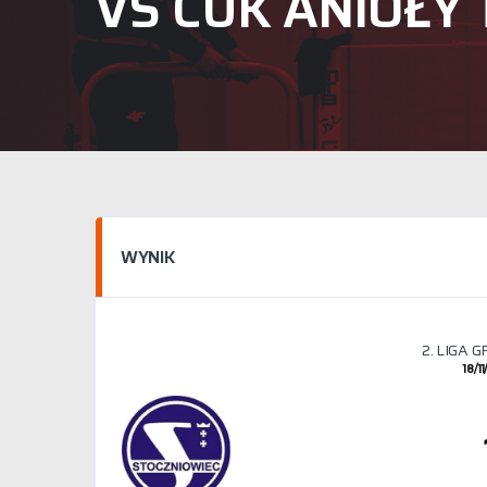
VS CUK ANIOŁY
WYNIK
2. LIGA 
18/1