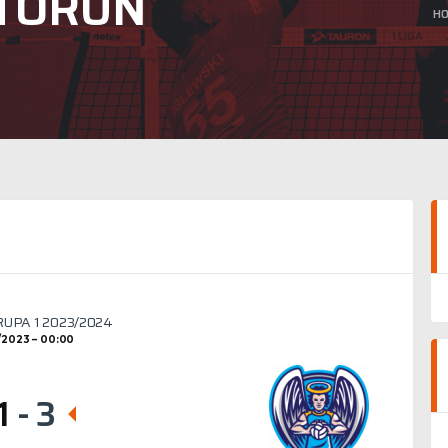
 TORUŃ
H
GRUPA 1 2023/2024
1/2023
00:00
1
-
3