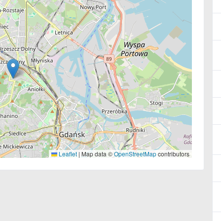
Leaflet
|
Map data ©
OpenStreetMap
contributors