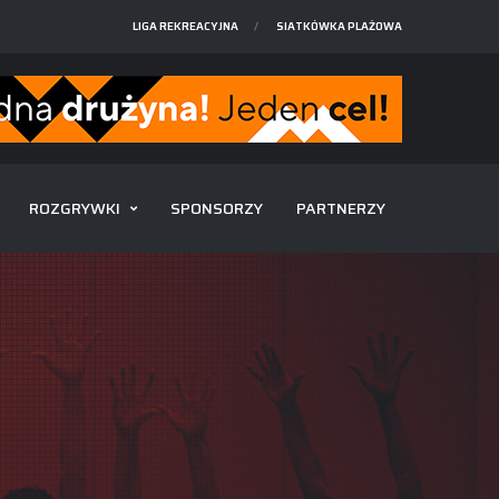
LIGA REKREACYJNA
SIATKÓWKA PLAŻOWA
ROZGRYWKI
SPONSORZY
PARTNERZY