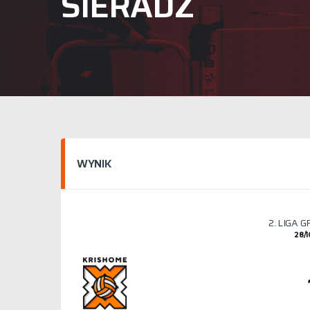
SIERADZ
WYNIK
2. LIGA 
28/