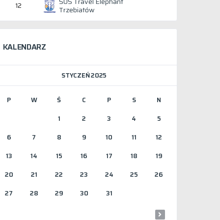
SUS Travel Elephant
12
Trzebiatów
KALENDARZ
STYCZEŃ 2025
P
W
Ś
C
P
S
N
1
2
3
4
5
6
7
8
9
10
11
12
13
14
15
16
17
18
19
20
21
22
23
24
25
26
27
28
29
30
31