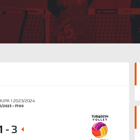
GRUPA 1 2023/2024
10/2023
17:00
1
-
3