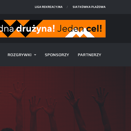
LIGA REKREACYJNA
SIATKÓWKA PLAŻOWA
ROZGRYWKI
SPONSORZY
PARTNERZY