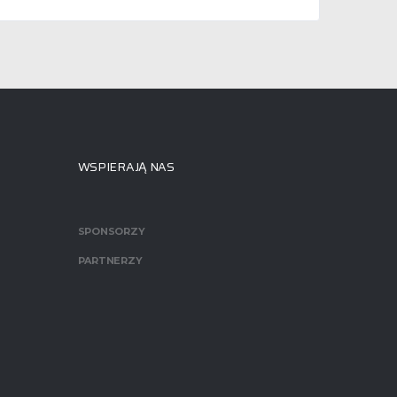
WSPIERAJĄ NAS
SPONSORZY
PARTNERZY