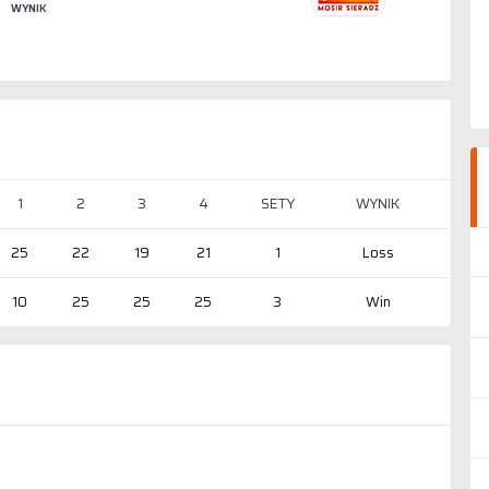
WYNIK
1
2
3
4
SETY
WYNIK
25
22
19
21
1
Loss
10
25
25
25
3
Win