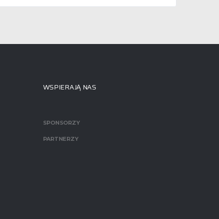
WSPIERAJĄ NAS
SPONSORZY
PARTNERZY