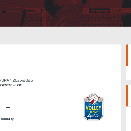
GRUPA 1 2025/2026
03/2026
17:01
–
PODGLĄD