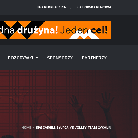
LIGA REKREACYJNA
SIATKÓWKA PLAŻOWA
ROZGRYWKI
SPONSORZY
PARTNERZY
HOME
SPS CARGILL SŁUPCA VS VOLLEY TEAM ŻYCHLIN