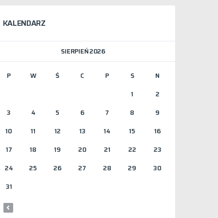
KALENDARZ
SIERPIEŃ 2026
P
W
Ś
C
P
S
N
1
2
3
4
5
6
7
8
9
10
11
12
13
14
15
16
17
18
19
20
21
22
23
24
25
26
27
28
29
30
31