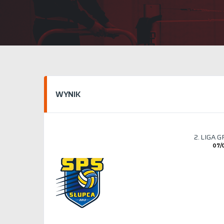
WYNIK
2. LIGA 
07/