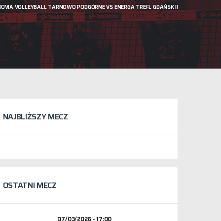
OVIA VOLLEYBALL TARNOWO PODGÓRNE VS ENERGA TREFL GDAŃSK II
NAJBLIŻSZY MECZ
OSTATNI MECZ
07/03/2026 - 17:00