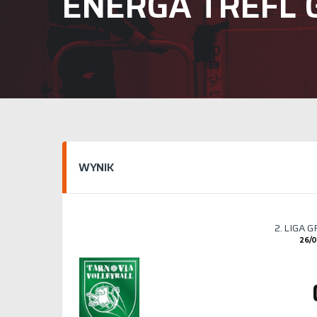
ENERGA TREFL 
WYNIK
2. LIGA 
26/