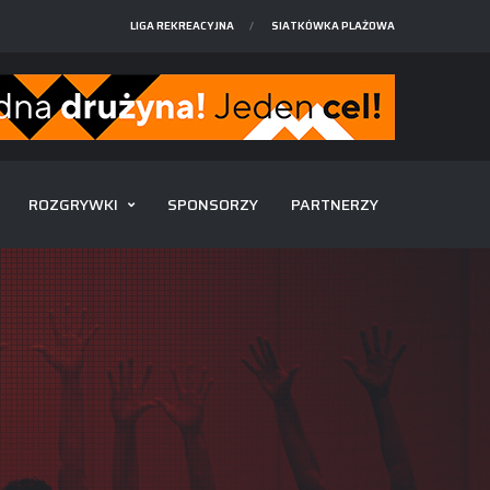
LIGA REKREACYJNA
SIATKÓWKA PLAŻOWA
ROZGRYWKI
SPONSORZY
PARTNERZY