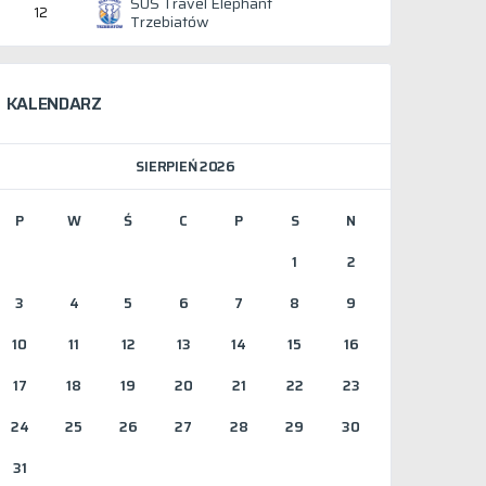
SUS Travel Elephant
12
Trzebiatów
KALENDARZ
SIERPIEŃ 2026
P
W
Ś
C
P
S
N
1
2
3
4
5
6
7
8
9
10
11
12
13
14
15
16
17
18
19
20
21
22
23
24
25
26
27
28
29
30
31