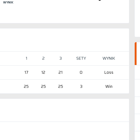
WYNIK
1
2
3
SETY
WYNIK
17
12
21
0
Loss
25
25
25
3
Win