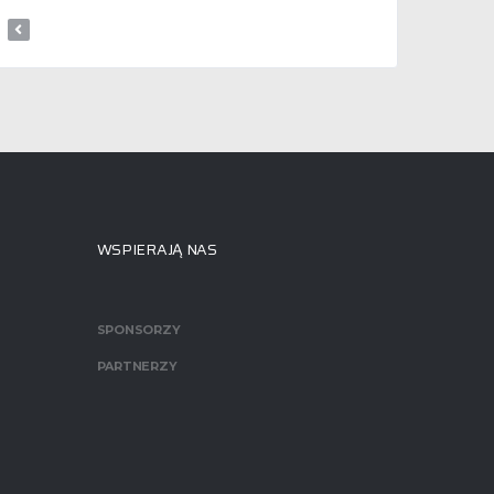
WSPIERAJĄ NAS
SPONSORZY
PARTNERZY