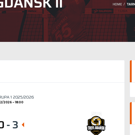
GDAŃSK II
HOME
TARN
GRUPA 1 2025/2026
02/2026
18:00
0
-
3