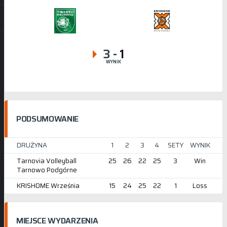
3
-
1
WYNIK
PODSUMOWANIE
DRUŻYNA
1
2
3
4
SETY
WYNIK
Tarnovia Volleyball
25
26
22
25
3
Win
Tarnowo Podgórne
KRISHOME Września
15
24
25
22
1
Loss
MIEJSCE WYDARZENIA