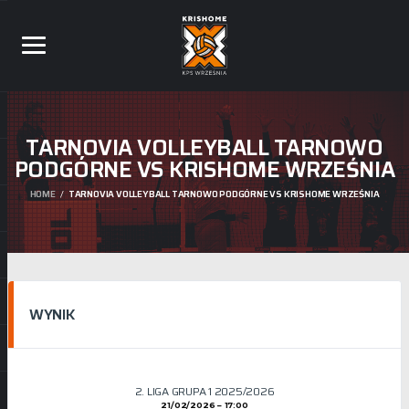
TARNOVIA VOLLEYBALL TARNOWO
PODGÓRNE VS KRISHOME WRZEŚNIA
HOME
TARNOVIA VOLLEYBALL TARNOWO PODGÓRNE VS KRISHOME WRZEŚNIA
WYNIK
2. LIGA GRUPA 1 2025/2026
21/02/2026
17:00