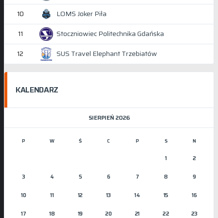
LOMS Joker Piła
10
Stoczniowiec Politechnika Gdańska
11
SUS Travel Elephant Trzebiatów
12
KALENDARZ
SIERPIEŃ 2026
P
W
Ś
C
P
S
N
1
2
3
4
5
6
7
8
9
10
11
12
13
14
15
16
17
18
19
20
21
22
23