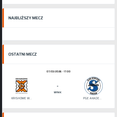
NAJBLIŻSZY MECZ
OSTATNI MECZ
07/03/2026 - 17:00
-
WYNIK
KRISHOME WRZEŚNIA
PGE AKADEMIA SIATKÓWKI STILON