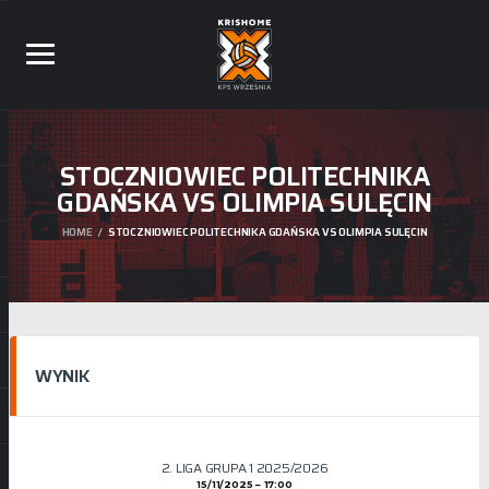
STOCZNIOWIEC POLITECHNIKA
GDAŃSKA VS OLIMPIA SULĘCIN
HOME
STOCZNIOWIEC POLITECHNIKA GDAŃSKA VS OLIMPIA SULĘCIN
WYNIK
2. LIGA GRUPA 1 2025/2026
15/11/2025
17:00