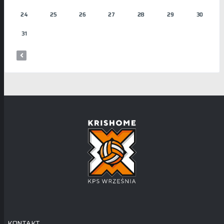
24
25
26
27
28
29
30
31
KONTAKT