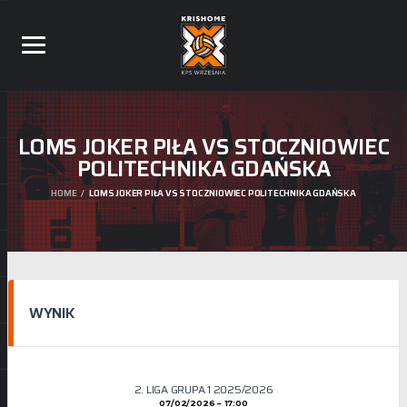
LOMS JOKER PIŁA VS STOCZNIOWIEC
POLITECHNIKA GDAŃSKA
HOME
LOMS JOKER PIŁA VS STOCZNIOWIEC POLITECHNIKA GDAŃSKA
WYNIK
2. LIGA GRUPA 1 2025/2026
07/02/2026
17:00