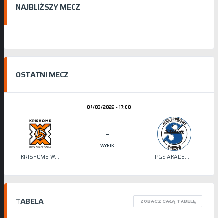
NAJBLIŻSZY MECZ
OSTATNI MECZ
07/03/2026 - 17:00
-
WYNIK
KRISHOME WRZEŚNIA
PGE AKADEMIA SIATKÓWKI STILON
TABELA
ZOBACZ CAŁĄ TABELĘ