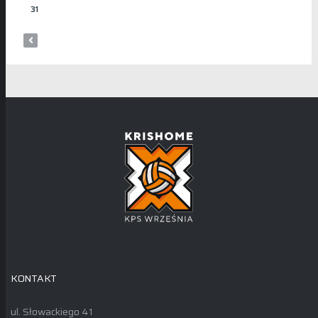
31
KONTAKT
ul. Słowackiego 41