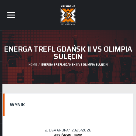
ENERGA TREFL GDAŃSK II VS OLIMPIA
SULĘCIN
HOME
ENERGA TREFL GDAŃSK II VS OLIMPIA SULĘCIN
WYNIK
2. LIGA GRUPA 1 2025/2026
31/01/2026
15:00