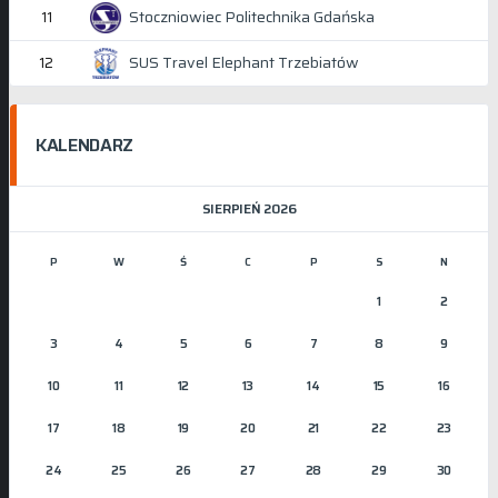
Stoczniowiec Politechnika Gdańska
11
SUS Travel Elephant Trzebiatów
12
KALENDARZ
SIERPIEŃ 2026
P
W
Ś
C
P
S
N
1
2
3
4
5
6
7
8
9
10
11
12
13
14
15
16
17
18
19
20
21
22
23
24
25
26
27
28
29
30