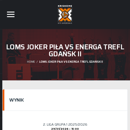
LOMS JOKER PIŁA VS ENERGA TREFL
GDAŃSK II
HOME
LOMS JOKER PIŁA VS ENERGA TREFL GDAŃSK II
WYNIK
2. LIGA GRUPA 1 2025/2026
29/01/2026
15:00