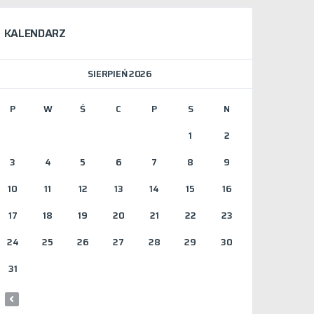
KALENDARZ
SIERPIEŃ 2026
P
W
Ś
C
P
S
N
1
2
3
4
5
6
7
8
9
10
11
12
13
14
15
16
17
18
19
20
21
22
23
24
25
26
27
28
29
30
31