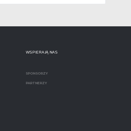
WSPIERAJĄ NAS
SPONSORZY
PARTNERZY