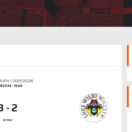
GRUPA 1 2025/2026
01/2026
19:00
3
-
2
WYNIK