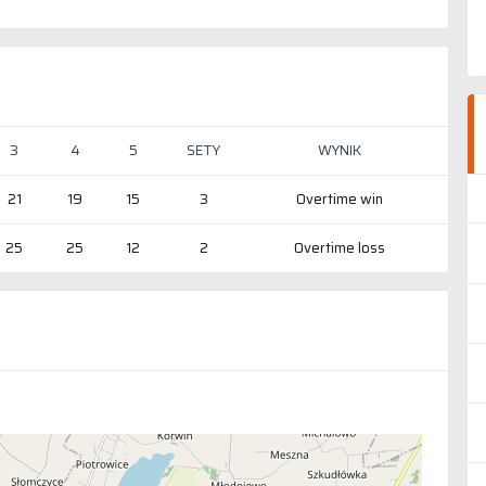
3
4
5
SETY
WYNIK
21
19
15
3
Overtime win
25
25
12
2
Overtime loss