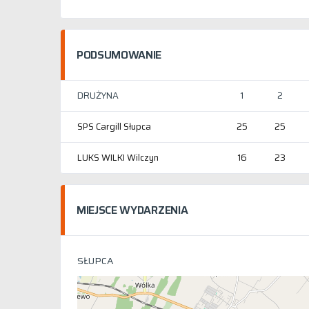
PODSUMOWANIE
DRUŻYNA
1
2
SPS Cargill Słupca
25
25
LUKS WILKI Wilczyn
16
23
MIEJSCE WYDARZENIA
SŁUPCA