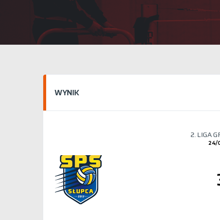
WYNIK
2. LIGA 
24/