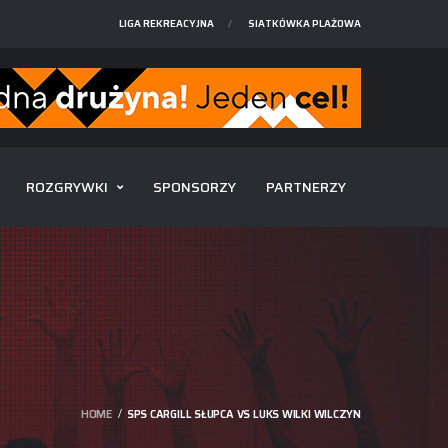
LIGA REKREACYJNA
SIATKÓWKA PLAŻOWA
ROZGRYWKI
SPONSORZY
PARTNERZY
HOME
SPS CARGILL SŁUPCA VS LUKS WILKI WILCZYN