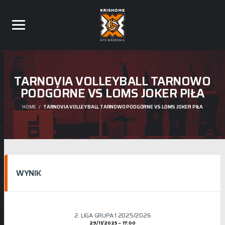
TARNOVIA VOLLEYBALL TARNOWO
PODGÓRNE VS LOMS JOKER PIŁA
HOME
TARNOVIA VOLLEYBALL TARNOWO PODGÓRNE VS LOMS JOKER PIŁA
WYNIK
2. LIGA GRUPA 1 2025/2026
29/11/2025
17:00