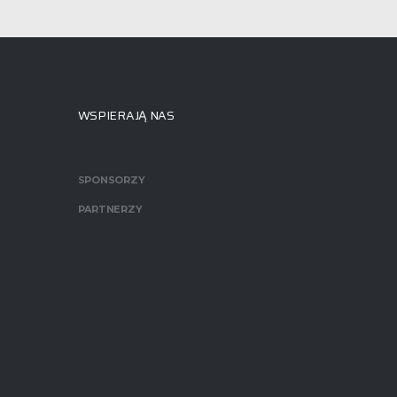
WSPIERAJĄ NAS
SPONSORZY
PARTNERZY