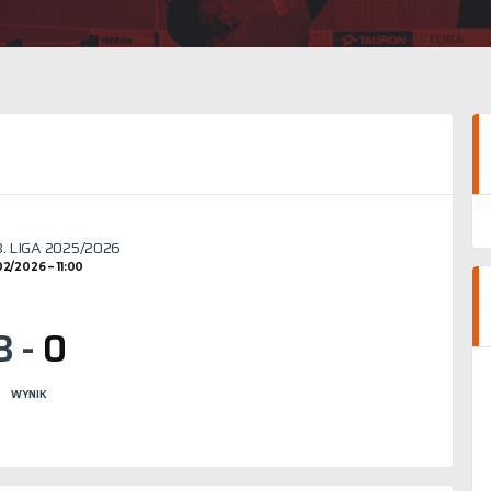
. LIGA 2025/2026
02/2026
11:00
3
-
0
WYNIK