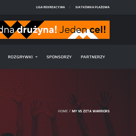
LIGA REKREACYJNA
SIATKÓWKA PLAŻOWA
ROZGRYWKI
SPONSORZY
PARTNERZY
HOME
MY VS ZETA WARRIORS