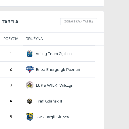
TABELA
ZOBACZ CAŁĄ TABELĘ
POZYCJA
DRUŻYNA
1
Volley Team Żychlin
Enea Energetyk Poznań
2
LUKS WILKI Wilczyn
3
Trefl Gdańsk II
4
SPS Cargill Słupca
5