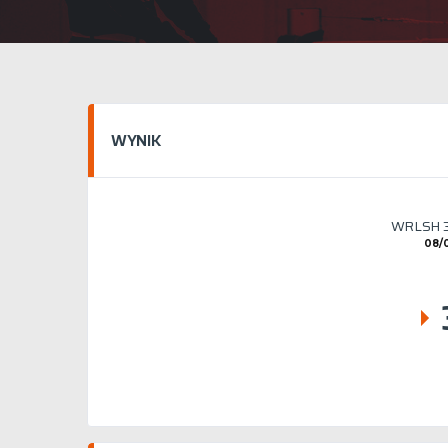
WYNIK
WRLSH 3
08/