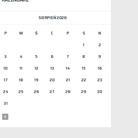
SIERPIEŃ 2026
P
W
Ś
C
P
S
N
1
2
3
4
5
6
7
8
9
10
11
12
13
14
15
16
17
18
19
20
21
22
23
24
25
26
27
28
29
30
31