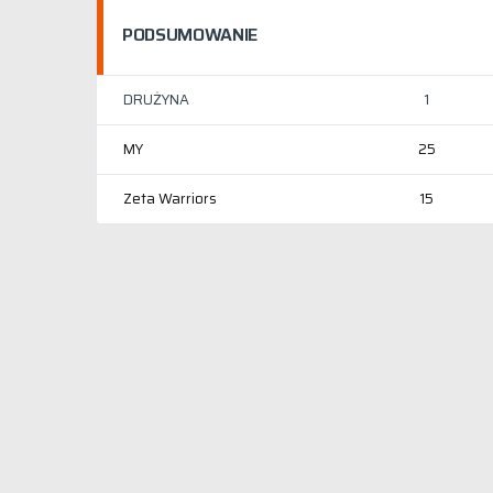
PODSUMOWANIE
DRUŻYNA
1
MY
25
Zeta Warriors
15