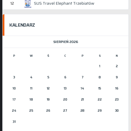
SUS Travel Elephant Trzebiatów
12
KALENDARZ
SIERPIEŃ 2026
P
W
Ś
C
P
S
N
1
2
3
4
5
6
7
8
9
10
11
12
13
14
15
16
17
18
19
20
21
22
23
24
25
26
27
28
29
30
31