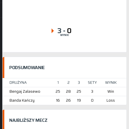
3
-
0
WYNIK
PODSUMOWANIE
DRUŻYNA
1
2
3
SETY
WYNIK
Bengaj Zalasewo
25
28
25
3
Win
Banda Kańczy
16
26
19
0
Loss
NAJBLIŻSZY MECZ