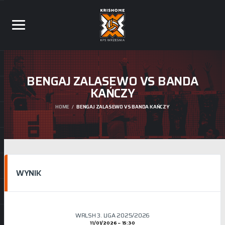
BENGAJ ZALASEWO VS BANDA
KAŃCZY
HOME
BENGAJ ZALASEWO VS BANDA KAŃCZY
WYNIK
WRLSH 3. LIGA 2025/2026
11/01/2026
15:30