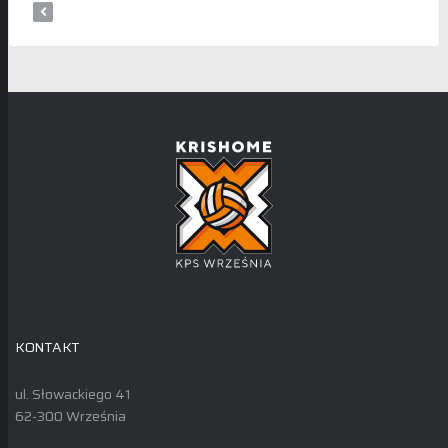
KONTAKT
ul. Słowackiego 41
62-300 Września