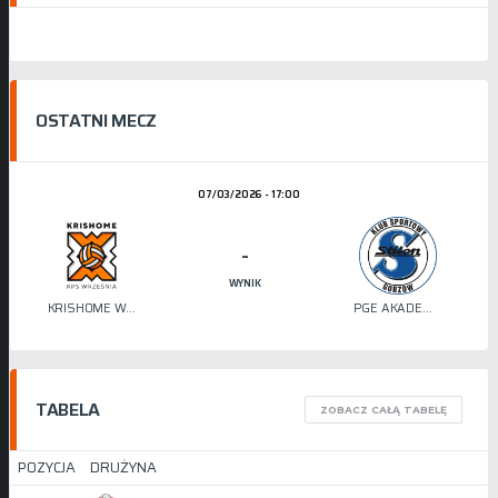
OSTATNI MECZ
07/03/2026 - 17:00
-
WYNIK
KRISHOME WRZEŚNIA
PGE AKADEMIA SIATKÓWKI STILON
TABELA
ZOBACZ CAŁĄ TABELĘ
POZYCJA
DRUŻYNA