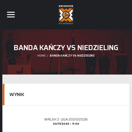
BANDA KAŃCZY VS NIEDZIELING
HOME
BANDA KAŃCZY VS NIEDZIELING
WYNIK
WRLSH 3. LIGA 2025/2026
30/11/2025
11:00