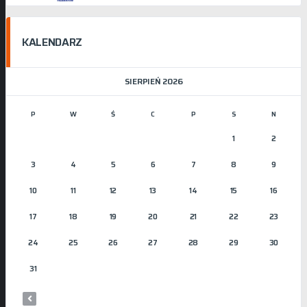
KALENDARZ
SIERPIEŃ 2026
P
W
Ś
C
P
S
N
1
2
3
4
5
6
7
8
9
10
11
12
13
14
15
16
17
18
19
20
21
22
23
24
25
26
27
28
29
30
31