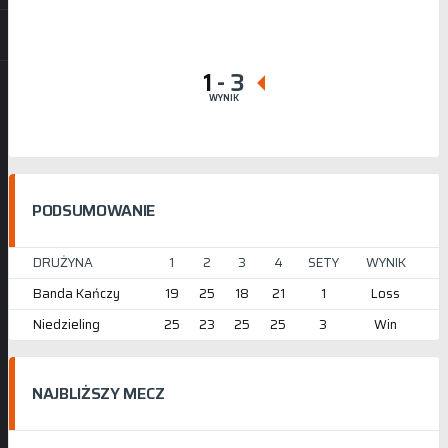
1
-
3
WYNIK
PODSUMOWANIE
DRUŻYNA
1
2
3
4
SETY
WYNIK
Banda Kańczy
19
25
18
21
1
Loss
Niedzieling
25
23
25
25
3
Win
NAJBLIŻSZY MECZ