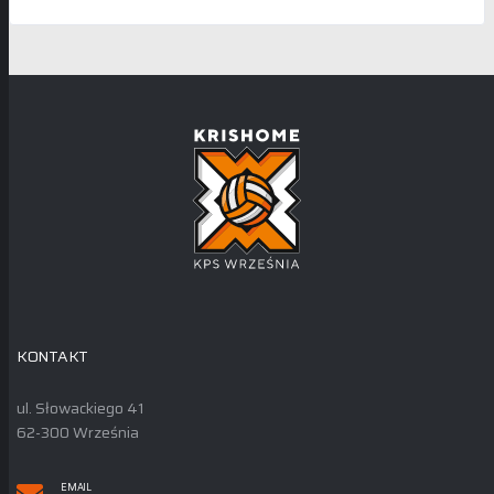
KONTAKT
ul. Słowackiego 41
62-300 Września
EMAIL