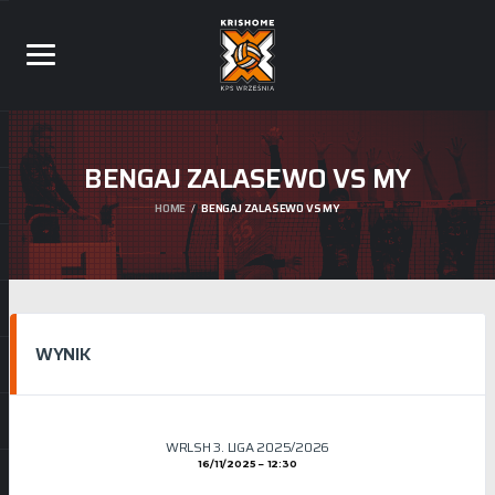
BENGAJ ZALASEWO VS MY
HOME
BENGAJ ZALASEWO VS MY
WYNIK
WRLSH 3. LIGA 2025/2026
16/11/2025
12:30