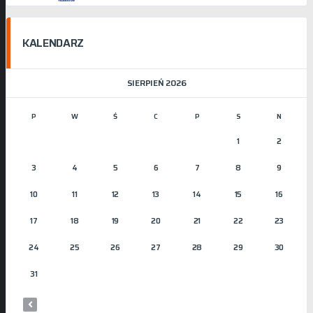
KALENDARZ
SIERPIEŃ 2026
P
W
Ś
C
P
S
N
1
2
3
4
5
6
7
8
9
10
11
12
13
14
15
16
17
18
19
20
21
22
23
24
25
26
27
28
29
30
31