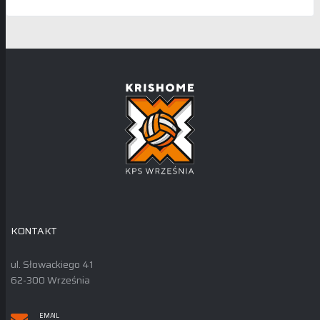
KONTAKT
ul. Słowackiego 41
62-300 Września
EMAIL