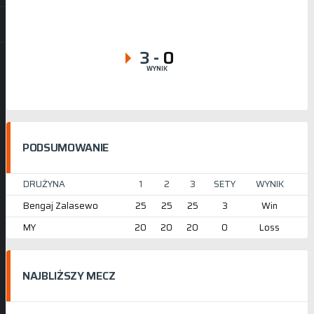
3
-
0
WYNIK
PODSUMOWANIE
DRUŻYNA
1
2
3
SETY
WYNIK
Bengaj Zalasewo
25
25
25
3
Win
MY
20
20
20
0
Loss
NAJBLIŻSZY MECZ