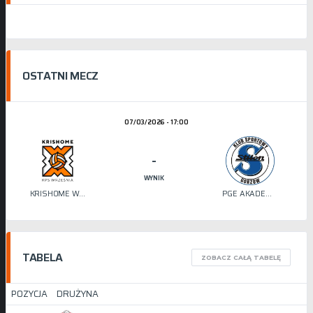
OSTATNI MECZ
07/03/2026 - 17:00
-
WYNIK
KRISHOME WRZEŚNIA
PGE AKADEMIA SIATKÓWKI STILON
TABELA
ZOBACZ CAŁĄ TABELĘ
POZYCJA
DRUŻYNA