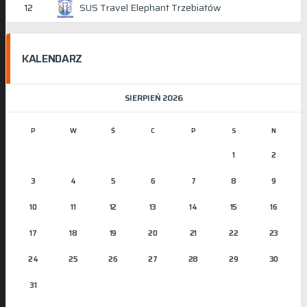
SUS Travel Elephant Trzebiatów
12
KALENDARZ
SIERPIEŃ 2026
P
W
Ś
C
P
S
N
1
2
3
4
5
6
7
8
9
10
11
12
13
14
15
16
17
18
19
20
21
22
23
24
25
26
27
28
29
30
31