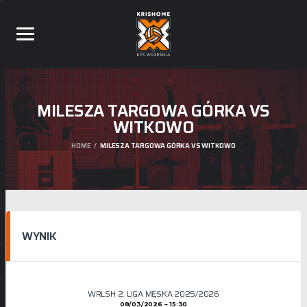
MILESZA TARGOWA GÓRKA VS
WITKOWO
HOME
MILESZA TARGOWA GÓRKA VS WITKOWO
WYNIK
WRLSH 2. LIGA MĘSKA 2025/2026
08/03/2026
15:30