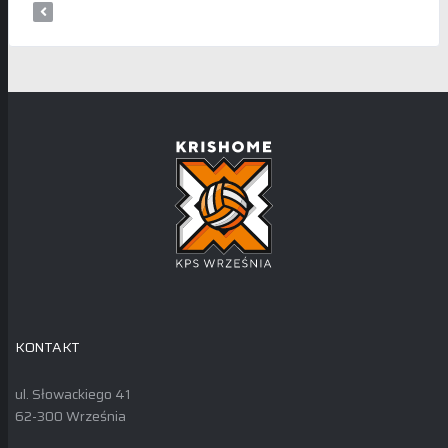
KONTAKT
ul. Słowackiego 41
62-300 Września