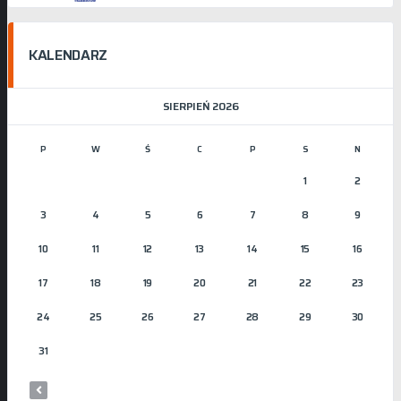
KALENDARZ
SIERPIEŃ 2026
P
W
Ś
C
P
S
N
1
2
3
4
5
6
7
8
9
10
11
12
13
14
15
16
17
18
19
20
21
22
23
24
25
26
27
28
29
30
31