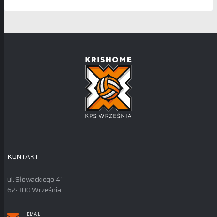
KONTAKT
ul. Słowackiego 41
62-300 Września
EMAIL