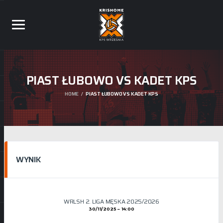
PIAST ŁUBOWO VS KADET KPS
HOME
PIAST ŁUBOWO VS KADET KPS
WYNIK
WRLSH 2. LIGA MĘSKA 2025/2026
30/11/2025
14:00