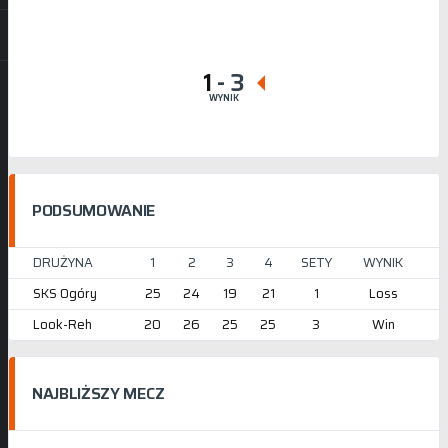
1
-
3
WYNIK
PODSUMOWANIE
DRUŻYNA
1
2
3
4
SETY
WYNIK
SKS Ogóry
25
24
19
21
1
Loss
Look-Reh
20
26
25
25
3
Win
NAJBLIŻSZY MECZ