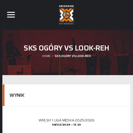
SKS OGÓRY VS LOOK-REH
HOME
SKS OGÓRY VS LOOK-REH
WYNIK
WRLSH 1. LIGA MĘSKA 2025/2026
08/02/2026
15:30