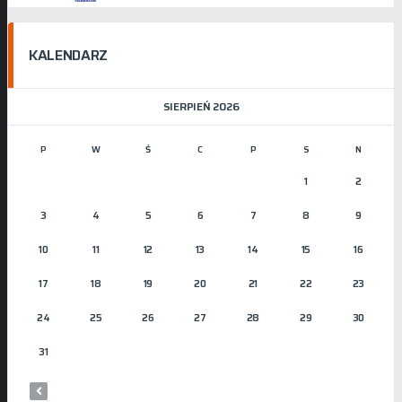
KALENDARZ
SIERPIEŃ 2026
P
W
Ś
C
P
S
N
1
2
3
4
5
6
7
8
9
10
11
12
13
14
15
16
17
18
19
20
21
22
23
24
25
26
27
28
29
30
31