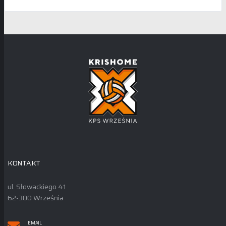
KONTAKT
ul. Słowackiego 41
62-300 Września
EMAIL