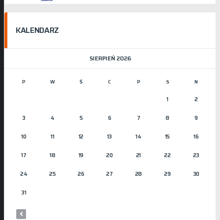
KALENDARZ
SIERPIEŃ 2026
P
W
Ś
C
P
S
N
1
2
3
4
5
6
7
8
9
10
11
12
13
14
15
16
17
18
19
20
21
22
23
24
25
26
27
28
29
30
31