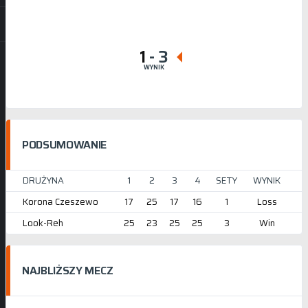
1
-
3
WYNIK
PODSUMOWANIE
DRUŻYNA
1
2
3
4
SETY
WYNIK
Korona Czeszewo
17
25
17
16
1
Loss
Look-Reh
25
23
25
25
3
Win
NAJBLIŻSZY MECZ