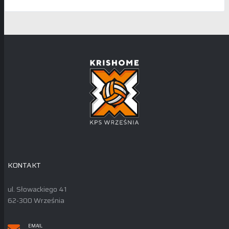
KONTAKT
ul. Słowackiego 41
62-300 Września
EMAIL