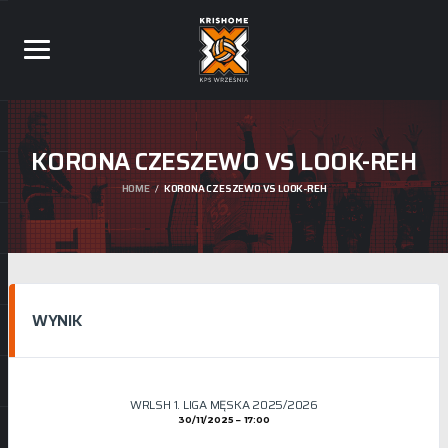
KORONA CZESZEWO VS LOOK-REH
HOME
KORONA CZESZEWO VS LOOK-REH
WYNIK
WRLSH 1. LIGA MĘSKA 2025/2026
30/11/2025
17:00