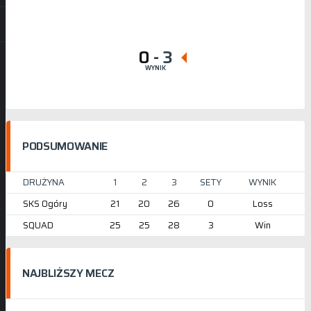
0
-
3
WYNIK
PODSUMOWANIE
DRUŻYNA
1
2
3
SETY
WYNIK
SKS Ogóry
21
20
26
0
Loss
SQUAD
25
25
28
3
Win
NAJBLIŻSZY MECZ