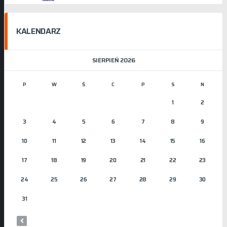
KALENDARZ
SIERPIEŃ 2026
P
W
Ś
C
P
S
N
1
2
3
4
5
6
7
8
9
10
11
12
13
14
15
16
17
18
19
20
21
22
23
24
25
26
27
28
29
30
31