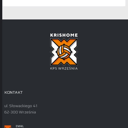
KONTAKT
ul. Słowackiego 41
62-300 Września
EMAIL