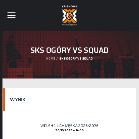
SKS OGÓRY VS SQUAD
HOME
SKS OGÓRY VS SQUAD
WYNIK
WRLSH 1. LIGA MĘSKA 2025/2026
30/11/2025
14:00