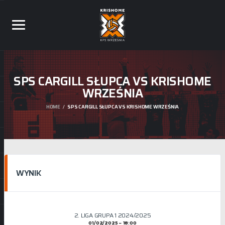
SPS CARGILL SŁUPCA VS KRISHOME
WRZEŚNIA
HOME
SPS CARGILL SŁUPCA VS KRISHOME WRZEŚNIA
WYNIK
2. LIGA GRUPA 1 2024/2025
01/02/2025
18:00