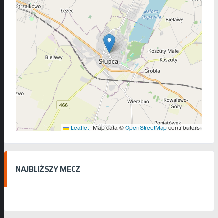
Leaflet
|
Map data ©
OpenStreetMap
contributors
NAJBLIŻSZY MECZ