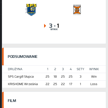
3
-
1
WYNIK
PODSUMOWANIE
DRUŻYNA
1
2
3
4
SETY
WYNIK
SPS Cargill Słupca
25
18
25
25
3
Win
KRISHOME Września
22
25
22
17
1
Loss
FILM