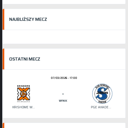
NAJBLIŻSZY MECZ
OSTATNI MECZ
07/03/2026 - 17:00
-
WYNIK
KRISHOME WRZEŚNIA
PGE AKADEMIA SIATKÓWKI STILON