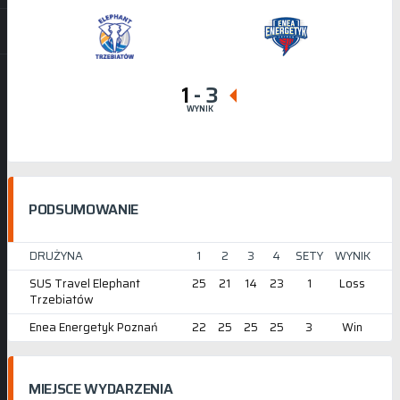
1
-
3
WYNIK
PODSUMOWANIE
DRUŻYNA
1
2
3
4
SETY
WYNIK
SUS Travel Elephant
25
21
14
23
1
Loss
Trzebiatów
Enea Energetyk Poznań
22
25
25
25
3
Win
MIEJSCE WYDARZENIA