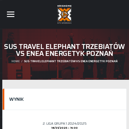
SUS TRAVEL ELEPHANT TRZEBIATÓW
VS ENEA ENERGETYK POZNAŃ
HOME
SUS TRAVEL ELEPHANT TRZEBIATÓW VS ENEA ENERGETYK POZNAŃ
WYNIK
2. LIGA GRUPA 1 2024/2025
18/01/2025
14:00