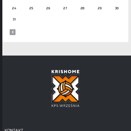
24
25
26
27
28
29
30
31
KONTAKT