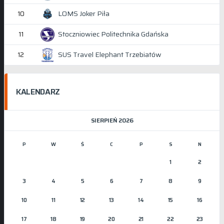
LOMS Joker Piła
10
Stoczniowiec Politechnika Gdańska
11
SUS Travel Elephant Trzebiatów
12
KALENDARZ
SIERPIEŃ 2026
P
W
Ś
C
P
S
N
1
2
3
4
5
6
7
8
9
10
11
12
13
14
15
16
17
18
19
20
21
22
23