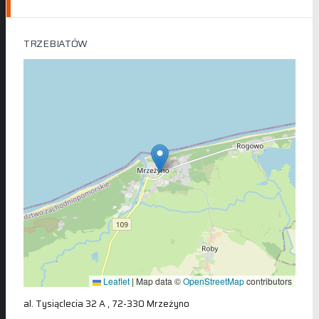
TRZEBIATÓW
Leaflet
|
Map data ©
OpenStreetMap
contributors
al. Tysiąclecia 32 A , 72-330 Mrzeżyno