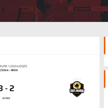
GRUPA 1 2024/2025
12/2024
18:00
3
-
2
WYNIK