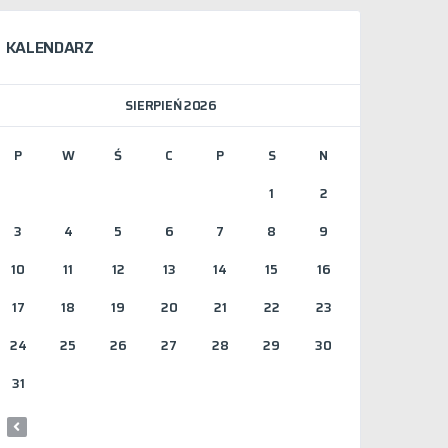
KALENDARZ
SIERPIEŃ 2026
P
W
Ś
C
P
S
N
1
2
3
4
5
6
7
8
9
10
11
12
13
14
15
16
17
18
19
20
21
22
23
24
25
26
27
28
29
30
31