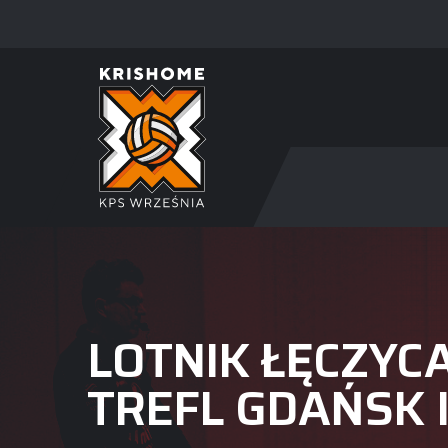
LOTNIK ŁĘCZYC
TREFL GDAŃSK I