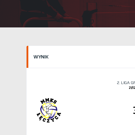
WYNIK
2. LIGA 
21/