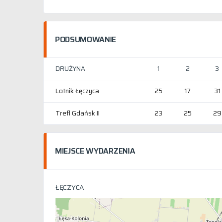
PODSUMOWANIE
DRUŻYNA
1
2
3
Lotnik Łęczyca
25
17
31
Trefl Gdańsk II
23
25
29
MIEJSCE WYDARZENIA
ŁĘCZYCA