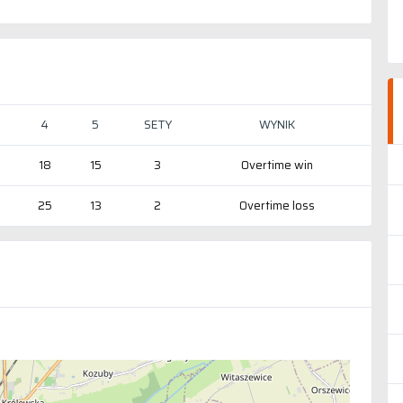
4
5
SETY
WYNIK
18
15
3
Overtime win
25
13
2
Overtime loss