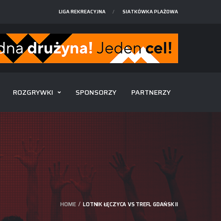
LIGA REKREACYJNA
SIATKÓWKA PLAŻOWA
ROZGRYWKI
SPONSORZY
PARTNERZY
HOME
LOTNIK ŁĘCZYCA VS TREFL GDAŃSK II