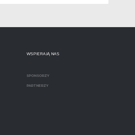
WSPIERAJĄ NAS
SPONSORZY
PARTNERZY