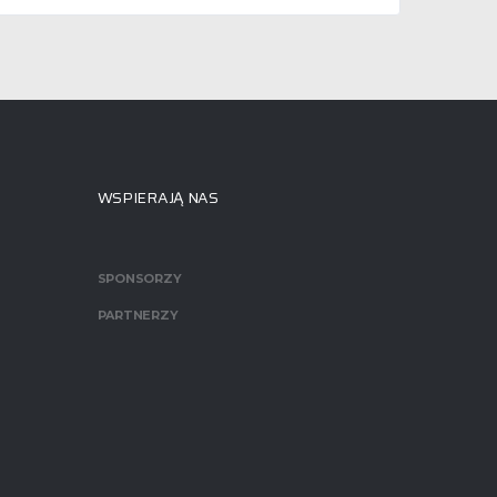
WSPIERAJĄ NAS
SPONSORZY
PARTNERZY