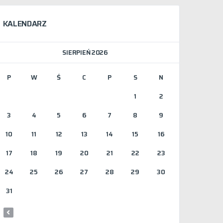
KALENDARZ
SIERPIEŃ 2026
P
W
Ś
C
P
S
N
1
2
3
4
5
6
7
8
9
10
11
12
13
14
15
16
17
18
19
20
21
22
23
24
25
26
27
28
29
30
31