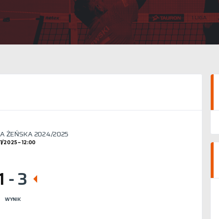
GA ŻEŃSKA 2024/2025
01/2025
12:00
1
-
3
WYNIK