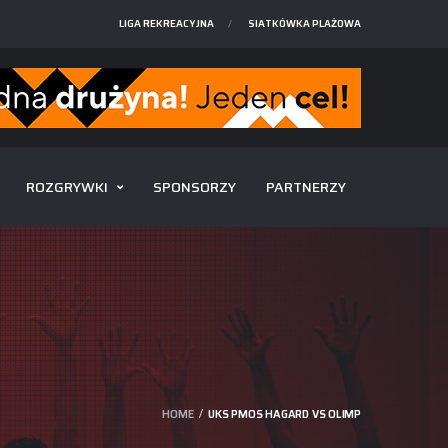
LIGA REKREACYJNA
SIATKÓWKA PLAŻOWA
ROZGRYWKI
SPONSORZY
PARTNERZY
HOME
UKS PMOS HAGARD VS OLIMP