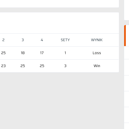
2
3
4
SETY
WYNIK
25
18
17
1
Loss
23
25
25
3
Win