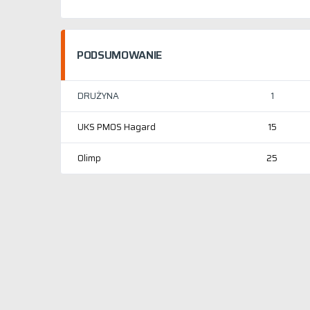
PODSUMOWANIE
DRUŻYNA
1
UKS PMOS Hagard
15
Olimp
25